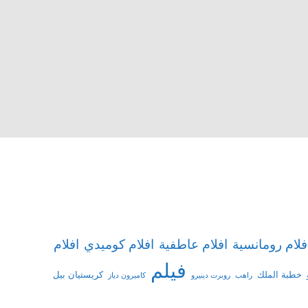
افلام
فلام رومانسية
افلام عاطفية
افلام كوميدي
فيلم
خطبة الملك
كريستيان بيل
راهب
روبرت دينيرو
كاميرون دياز