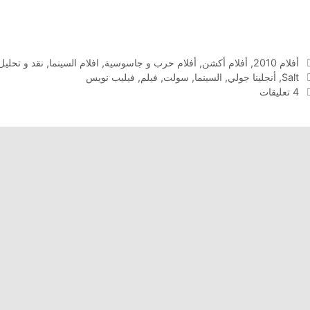
التصنيفات
أفلام 2010
,
أفلام أكشن
,
أفلام حرب و جاسوسية
,
افلام السينما
,
نقد و تحليل
الوسوم
Salt
,
أنجلينا جولي
,
السينما
,
سولت
,
فيلم
,
فيليب نويس
4 تعليقات