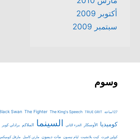
مارس 2010
أكتوبر 2009
سبتمبر 2009
وسوم
Black Swan
The Fighter
The King's Speech
127ساعة
TRUE GRIT
السينما
كوميديا
الأوسكار
الملاكم
برادلي كوبر
الجزء الثاني
مات ديمون
كولين فيرث
كيت بلانشيت
ليام نيسون
مارتن كامبل
مارفل كوميكس