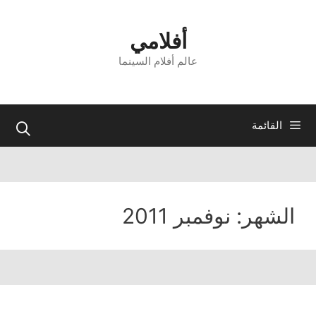
نتقل
لى
أفلامي
لمحتوى
عالم أفلام السينما
القائمة
الشهر:
نوفمبر 2011