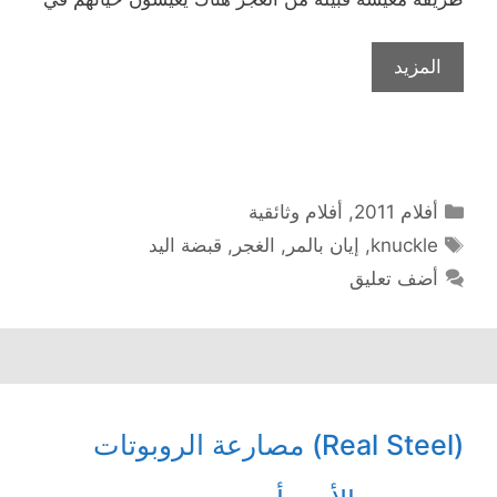
المزيد
التصنيفات
أفلام 2011
,
أفلام وثائقية
الوسوم
knuckle
,
إيان بالمر
,
الغجر
,
قبضة اليد
أضف تعليق
(Real Steel) مصارعة الروبوتات