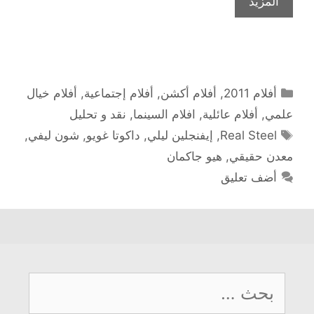
المزيد
التصنيفات
أفلام 2011
,
أفلام أكشن
,
أفلام إجتماعية
,
أفلام خيال
علمي
,
أفلام عائلية
,
افلام السينما
,
نقد و تحليل
الوسوم
Real Steel
,
إيفنجلين ليلي
,
داكوتا غويو
,
شون ليفي
,
معدن حقيقي
,
هيو جاكمان
أضف تعليق
البحث
عن: