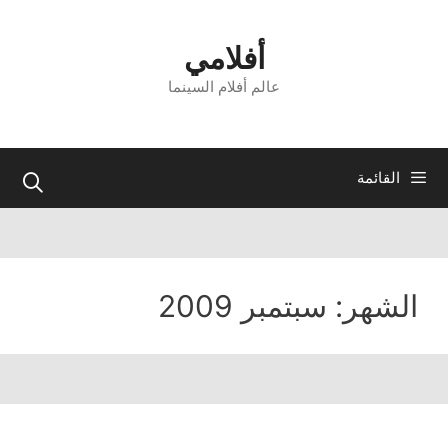
نتقل
لى
أفلامي
لمحتوى
عالم أفلام السينما
القائمة
الشهر:
سبتمبر 2009