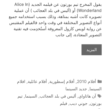
يقول المخرج تيم بورتون عن فيلمه الجديد (Alice In
Wonderland) أو (أليس في بلد العجائب ) أن عملية
تصويره كانت أشبه بمتاهة، وذلك بسبب استخدامه جميع
أنواع التصوير المختلفة في وقت واحد فالفيلم المقتبس
عن رواية لويس كارول المعروفة أستُخدِمت فيه تقنية
التصوير المعتادة، إلى جانب
المزيد
التصنيفات
أفلام 2010
,
أفلام إسطورية
,
أفلام عائلية
,
افلام
السينما
,
جديد السينما
الوسوم
آن هاثاواي
,
أليس في بلد العجائب
,
السينما
,
تيم
بورتون
,
جوني ديب
,
فيلم