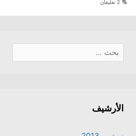
2 تعليقان
البحث
عن:
الأرشيف
سبتمبر 2013