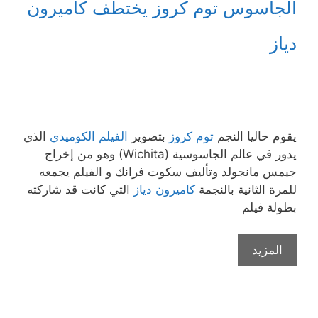
الجاسوس توم كروز يختطف كاميرون
دياز
يقوم حاليا النجم
توم كروز
بتصوير
الفيلم الكوميدي
الذي
يدور في عالم الجاسوسية (Wichita) وهو من إخراج
جيمس مانجولد وتأليف سكوت فرانك و الفيلم يجمعه
للمرة الثانية بالنجمة
كاميرون دياز
التي كانت قد شاركته
بطولة فيلم
المزيد