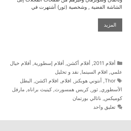
الشاشة الفضية , وشخصية (ثور) أشتهرت في
المزيد
التصنيفات
أفلام 2011
,
أفلام أكشن
,
أفلام إسطورية
,
أفلام خيال
علمي
,
افلام السينما
,
نقد و تحليل
الوسوم
Thor
,
أنتوني هوبكنز
,
افلام
,
افلام اكشن
,
البطل
الأسطوري
,
ثور
,
كريس همسورث
,
كينيث براناه
,
مارفل
كوميكس
,
ناتالي بورتمان
تعليق واحد