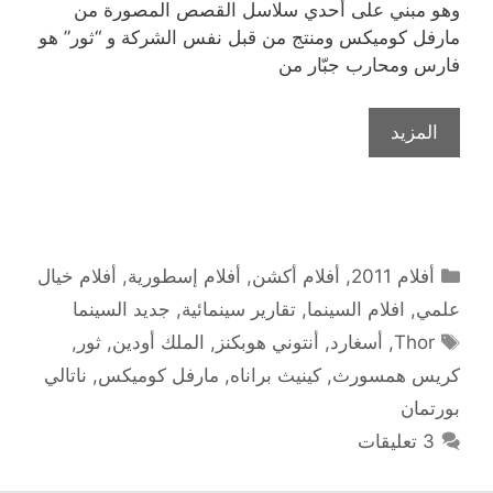
وهو مبني على أحدي سلاسل القصص المصورة من
مارفل كوميكس ومنتج من قبل نفس الشركة و “ثور” هو
فارس ومحارب جبّار من
المزيد
التصنيفات
أفلام 2011
,
أفلام أكشن
,
أفلام إسطورية
,
أفلام خيال
علمي
,
افلام السينما
,
تقارير سينمائية
,
جديد السينما
الوسوم
Thor
,
أسغارد
,
أنتوني هوبكنز
,
الملك أودين
,
ثور
,
كريس همسورث
,
كينيث براناه
,
مارفل كوميكس
,
ناتالي
بورتمان
3 تعليقات