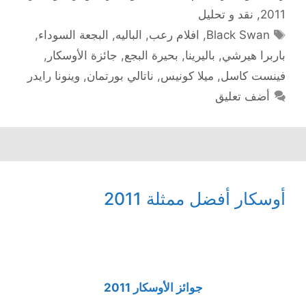
2011
,
نقد و تحليل
الوسوم
Black Swan
,
افلام رعب
,
الباليه
,
البجعة السوداء
,
باربرا هيرشي
,
باليرينا
,
بحيرة البجع
,
جائزة الأوسكار
,
فينست كاسل
,
ميلا كونيس
,
ناتالي بورتمان
,
وينونا رايدر
أضف تعليق
أوسكار أفضل ممثلة 2011
جوائز الأوسكار 2011