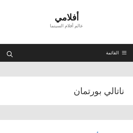
نتقل
لى
أفلامي
لمحتوى
عالم أفلام السينما
القائمة
ناتالي بورتمان