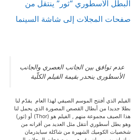
البطل الأسطوري “ثور” ينتقل من
صفحات المجلات إلى شاشة السينما
عدم توافق بين الجانب العصري والجانب
الأسطورى ينحدر بقيمة الفيلم الكلّية
الفيلم الذي أفتتح الموسم الصيفي لهذا العام يقدّم لنا
بطلا جديدا من أبطال القصص المصورة الذي يحمل لنا
هذا الصيف مجموعة منهم , الفيلم هو (Thor) أو (ثور)
وهو بطل أسطوري أنتقل مثل العديد من أقرانه من
شخصيات الكوميك الشهيرة من شاكلة سبايدرمان
وباتمان وسوبرمان وغيرهم من صفحات المجلات إلى