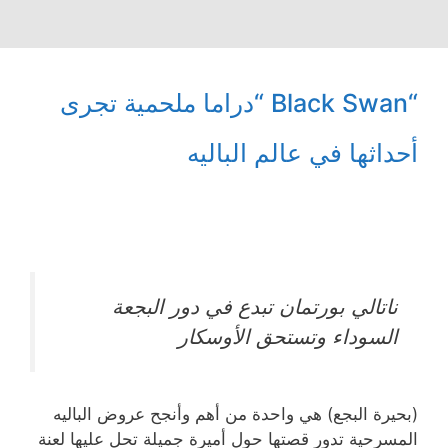
“Black Swan “دراما ملحمية تجرى
أحداثها في عالم الباليه
ناتالي بورتمان تبدع في دور البجعة
السوداء وتستحق الأوسكار
(بحيرة البجع) هي واحدة من أهم وأنجح عروض الباليه
المسرحية تدور قصتها حول أميرة جميلة تحل عليها لعنة