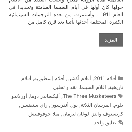
حولها كان أولها في أيام السينما الصامتة وتحديدا في
العام 1911 , وأستمرت من بعده الترجمات السينمائية
الكثيرة المختلفة أحدثها يأتينا بعد قرن كامل من
المزيد
التصنيفات
أفلام 2011
,
أفلام أكشن
,
أفلام إسطورية
,
أفلام
تاريخية
,
افلام السينما
,
نقد و تحليل
الوسوم
The Three Musketeers
,
أليكساندر دوما
,
أورلاندو
بلوم
,
الفرسان الثلاثة
,
بول أندرسون
,
راي ستفنسن
,
كريستوف والتز
,
لوغان ليرمان
,
ميلا جوفوفيتش
تعليق واحد