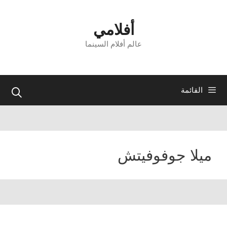
نتقل
لى
أفلامي
لمحتوى
عالم أفلام السينما
القائمة
ميلا جوفوفيتش