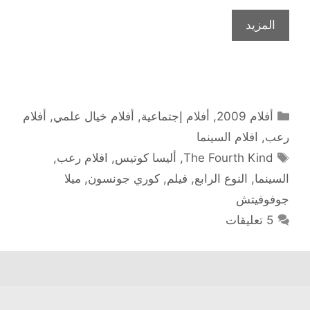
المزيد
التصنيفات
أفلام 2009
,
أفلام إجتماعية
,
أفلام خيال علمي
,
أفلام
رعب
,
افلام السينما
الوسوم
The Fourth Kind
,
أليسا كوتيس
,
افلام رعب
,
السينما
,
النوع الرابع
,
فيلم
,
كوري جونسون
,
ميلا
جوفوفيتش
5 تعليقات