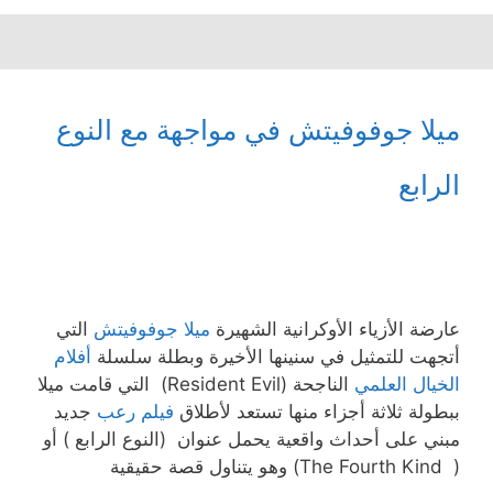
ميلا جوفوفيتش في مواجهة مع النوع
الرابع
عارضة الأزياء الأوكرانية الشهيرة
ميلا جوفوفيتش
التي
أتجهت للتمثيل في سنينها الأخيرة وبطلة سلسلة
أفلام
الخيال العلمي
الناجحة (Resident Evil) التي قامت ميلا
ببطولة ثلاثة أجزاء منها تستعد لأطلاق
فيلم رعب
جديد
مبني على أحداث واقعية يحمل عنوان (النوع الرابع ) أو
( The Fourth Kind) وهو يتناول قصة حقيقية