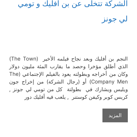
الشركة تتخلى عن بن أفليك و تومي
لي جونز
النجم بن أفليك وبعد نجاح فيلمه الأخير (The Town)
الذي أطلق مؤخرا وحصد ما يقارب المئة مليون دولار
وكان من أخراجه وبطولته يعود بالفيلم الإجتماعي (The
Company Men) أو (رجال الشركة) من إخراج جون
ويليس ويشارك في بطولتة كل من تومي لي جونز ,
كريس كوبر وكيفن كوستنر , يلعب فيه أفليك دور
المزيد