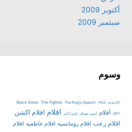
أكتوبر 2009
سبتمبر 2009
وسوم
Black Swan
The Fighter
The King's Speech
127ساعة
TRUE
افلام
افلام اكشن
أفلام
GRIT
أنتوني هوبكنز
إيمي آدامز
افلام رعب
افلام رومانسية
افلام عاطفية
افلام