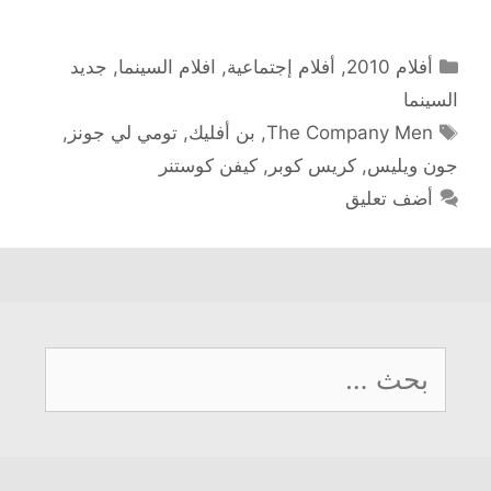
التصنيفات
أفلام 2010
,
أفلام إجتماعية
,
افلام السينما
,
جديد
السينما
الوسوم
The Company Men
,
بن أفليك
,
تومي لي جونز
,
جون ويليس
,
كريس كوبر
,
كيفن كوستنر
أضف تعليق
البحث
عن: