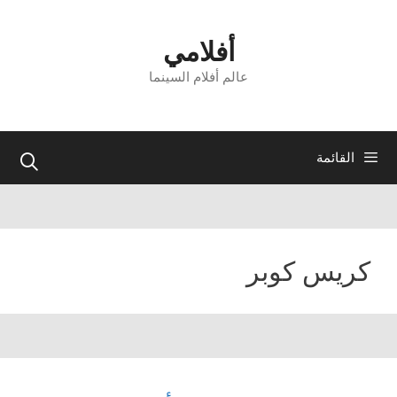
نتقل
لى
أفلامي
لمحتوى
عالم أفلام السينما
القائمة
كريس كوبر