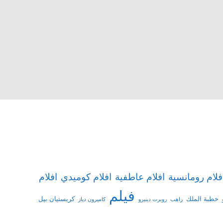
افلام
فلام رومانسية
افلام عاطفية
افلام كوميدي
فيلم
خطبة الملك
كريستيان بيل
راهب
روبرت دينيرو
كاميرون دياز