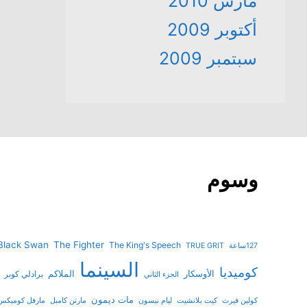
مارس 2010
أكتوبر 2009
سبتمبر 2009
وسوم
Black Swan
The Fighter
The King's Speech
127ساعة
TRUE GRIT
السينما
كوميديا
الأوسكار
الملاكم
برادلي كوبر
الجزء الثاني
مات ديمون
كولين فيرث
كيت بلانشيت
ليام نيسون
مارتن كامبل
مارفل كوميكس