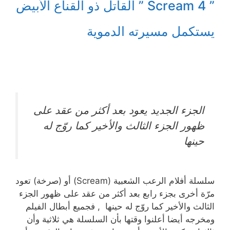
” Scream 4 ” القاتل ذو القناع الأبيض
يستكمل مسيرته الدموية
الجزء الجديد يعود بعد أكثر من عقد على
ظهور الجزء الثالث والأخير كما روّج له
حينها
سلسلة أفلام الرعب الشعبية (Scream) أو (صرخة) تعود
مرّة أخرى بجزء رابع بعد أكثر من عقد على ظهور الجزء
الثالث والأخير كما روّج له حينها , فجميع أبطال الفيلم
ومخرجه أيضا أعلنوا وقتها بأن السلسلة هي ثلاثية وأن