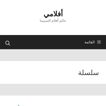
نتقل
لى
أفلامي
لمحتوى
عالم أفلام السينما
القائمة
سلسلة