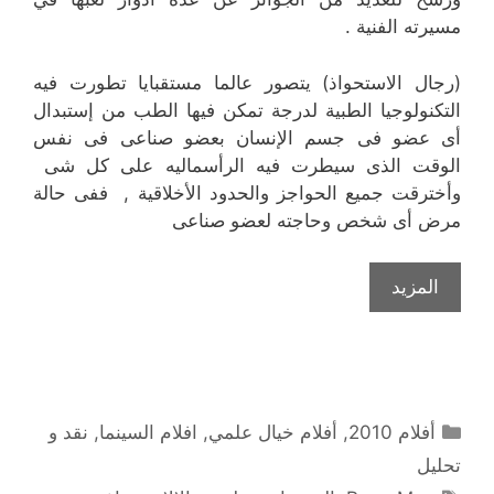
مسيرته الفنية .
(رجال الاستحواذ) يتصور عالما مستقبايا تطورت فيه
التكنولوجيا الطبية لدرجة تمكن فيها الطب من إستبدال
أى عضو فى جسم الإنسان بعضو صناعى فى نفس
الوقت الذى سيطرت فيه الرأسماليه على كل شى
وأخترقت جميع الحواجز والحدود الأخلاقية , ففى حالة
مرض أى شخص وحاجته لعضو صناعى
المزيد
التصنيفات
أفلام 2010
,
أفلام خيال علمي
,
افلام السينما
,
نقد و
تحليل
الوسوم