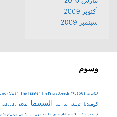
مارس 2010
أكتوبر 2009
سبتمبر 2009
وسوم
Black Swan
The Fighter
The King's Speech
127ساعة
TRUE GRIT
السينما
كوميديا
الأوسكار
الملاكم
برادلي كوبر
الجزء الثاني
مات ديمون
كولين فيرث
كيت بلانشيت
ليام نيسون
مارتن كامبل
مارفل كوميكس