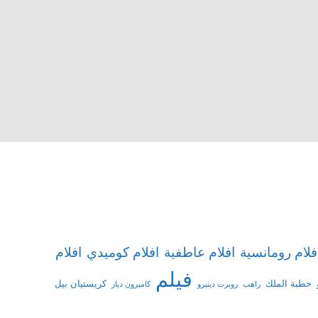
افلام
فلام رومانسية
افلام عاطفية
افلام كوميدي
فيلم
خطبة الملك
كريستيان بيل
راهب
روبرت دينيرو
كاميرون دياز