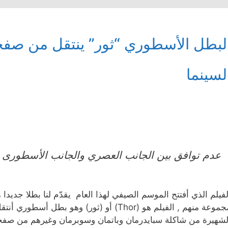
لبطل الأسطوري “ثور” ينتقل من صف
لسينما
عدم توافق بين الجانب العصري والجانب الأسطورى ينحد
لفيلم الذي أفتتح الموسم الصيفي لهذا العام يقدّم لنا بطلا جدي
مجموعة منهم , الفيلم هو (Thor) أو (ثور) وه
لشهيرة من شاكلة سبايدرمان وباتمان وسوبرمان وغيرهم من صفح