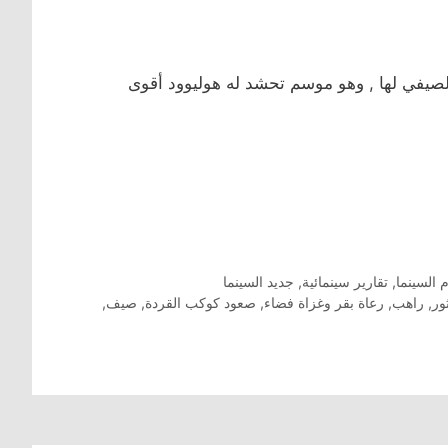
لصيفي لها , وهو موسم تحشد له هوليوود أقوى
م السينما
,
تقارير سينمائية
,
جديد السينما
ور
,
راهب
,
رعاة بقر وغزاة فضاء
,
صعود كوكب القردة
,
صيف
,