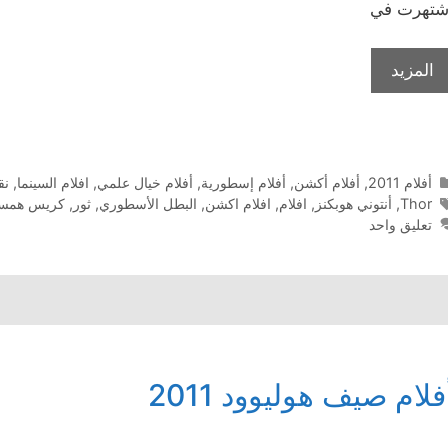
شتهرت في
المزيد
التصنيفات
أفلام 2011
,
أفلام أكشن
,
أفلام إسطورية
,
أفلام خيال علمي
,
افلام السينما
,
نق
الوسوم
Thor
,
أنتوني هوبكنز
,
افلام
,
افلام اكشن
,
البطل الأسطوري
,
ثور
,
كريس همس
تعليق واحد
فلام صيف هوليوود 2011