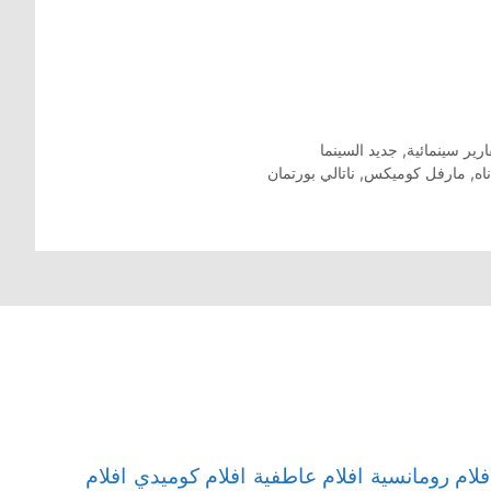
ارير سينمائية
,
جديد السينما
اه
,
مارفل كوميكس
,
ناتالي بورتمان
افلام
فلام رومانسية
افلام عاطفية
افلام كوميدي