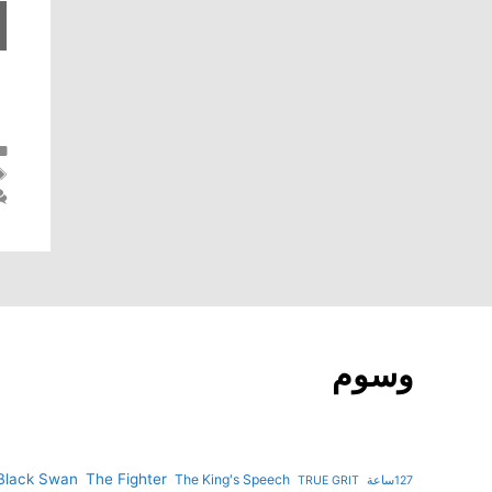
وسوم
Black Swan
The Fighter
The King's Speech
127ساعة
TRUE GRIT