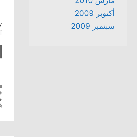
مارس 2010
أكتوبر 2009
سبتمبر 2009
ك
أ
قر