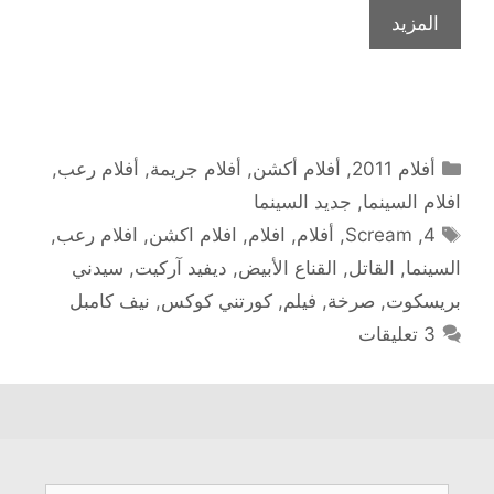
المزيد
التصنيفات
أفلام 2011
,
أفلام أكشن
,
أفلام جريمة
,
أفلام رعب
,
افلام السينما
,
جديد السينما
الوسوم
4
,
Scream
,
أفلام
,
افلام
,
افلام اكشن
,
افلام رعب
,
السينما
,
القاتل
,
القناع الأبيض
,
ديفيد آركيت
,
سيدني
بريسكوت
,
صرخة
,
فيلم
,
كورتني كوكس
,
نيف كامبل
3 تعليقات