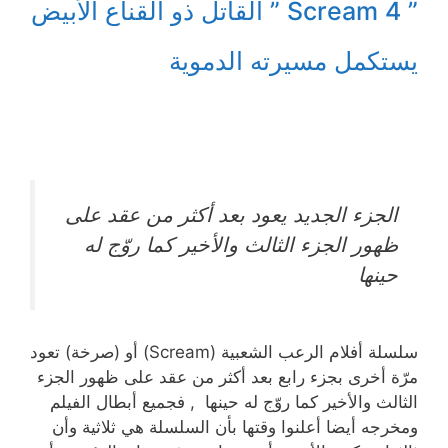
” Scream 4 ” القاتل ذو القناع الأبيض
يستكمل مسيرته الدموية
الجزء الجديد يعود بعد أكثر من عقد على
ظهور الجزء الثالث والأخير كما روّج له
حينها
سلسلة أفلام الرعب الشعبية (Scream) أو (صرخة) تعود
مرّة أخرى بجزء رابع بعد أكثر من عقد على ظهور الجزء
الثالث والأخير كما روّج له حينها , فجميع أبطال الفيلم
ومخرجه أيضا أعلنوا وقتها بأن السلسلة هي ثلاثية وأن