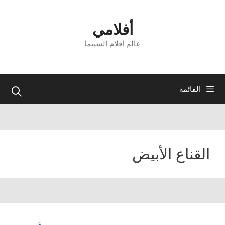
نتقل
لى
أفلامي
لمحتوى
عالم أفلام السينما
القائمة
القناع الأبيض