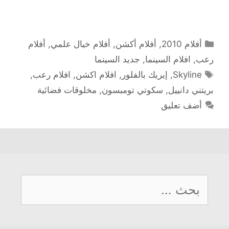
التصنيفات
أفلام 2010
,
أفلام أكشن
,
أفلام خيال علمي
,
أفلام
رعب
,
افلام السينما
,
جديد السينما
الوسوم
Skyline
,
إيريك بالفلور
,
افلام اكشن
,
افلام رعب
,
بريتني دانييل
,
سكوتي تومبسون
,
مخلوقات فضائية
أضف تعليق
البحث
عن: