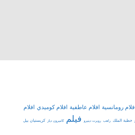
افلام
فلام رومانسية
افلام عاطفية
افلام كوميدي
فيلم
خطبة الملك
كريستيان بيل
راهب
روبرت دينيرو
كاميرون دياز