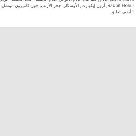
الوسوم
Rabbit Hole
,
أرون إيكهارت
,
الأوسكار
,
جحر الأرنب
,
جون كاميرون ميتشل
,
أضف تعليق