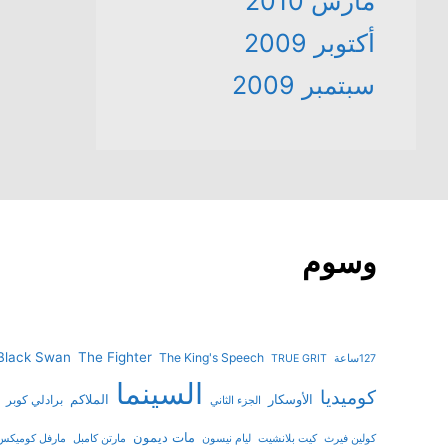
مارس 2010
أكتوبر 2009
سبتمبر 2009
وسوم
Black Swan
The Fighter
The King's Speech
127ساعة
TRUE GRIT
السينما
كوميديا
الأوسكار
الملاكم
برادلي كوبر
الجزء الثاني
مات ديمون
كولين فيرث
كيت بلانشيت
ليام نيسون
مارتن كامبل
مارفل كوميكس