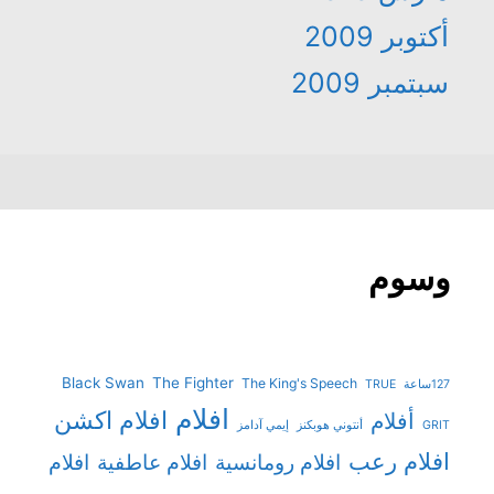
أكتوبر 2009
سبتمبر 2009
وسوم
Black Swan
The Fighter
The King's Speech
127ساعة
TRUE
افلام
افلام اكشن
أفلام
GRIT
أنتوني هوبكنز
إيمي آدامز
افلام رعب
افلام رومانسية
افلام عاطفية
افلام