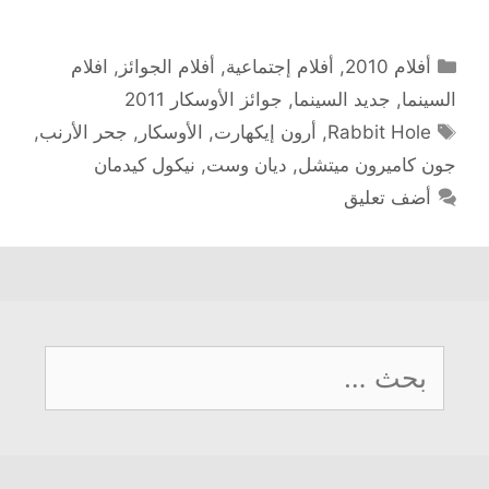
التصنيفات
أفلام 2010
,
أفلام إجتماعية
,
أفلام الجوائز
,
افلام
السينما
,
جديد السينما
,
جوائز الأوسكار 2011
الوسوم
Rabbit Hole
,
أرون إيكهارت
,
الأوسكار
,
جحر الأرنب
,
جون كاميرون ميتشل
,
ديان وست
,
نيكول كيدمان
أضف تعليق
البحث
عن: