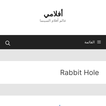
نتقل
لى
أفلامي
لمحتوى
عالم أفلام السينما
القائمة
Rabbit Hole