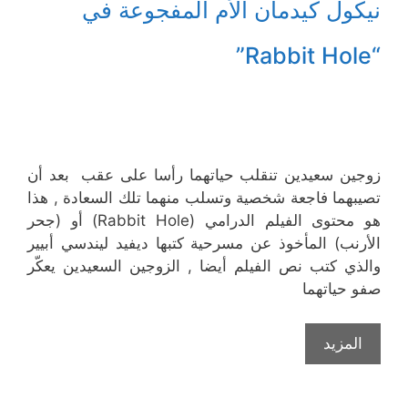
نيكول كيدمان الأم المفجوعة في
“Rabbit Hole”
زوجين سعيدين تنقلب حياتهما رأسا على عقب بعد أن
تصيبهما فاجعة شخصية وتسلب منهما تلك السعادة , هذا
هو محتوى الفيلم الدرامي (Rabbit Hole) أو (جحر
الأرنب) المأخوذ عن مسرحية كتبها ديفيد ليندسي أبيير
والذي كتب نص الفيلم أيضا , الزوجين السعيدين يعكّر
صفو حياتهما
المزيد