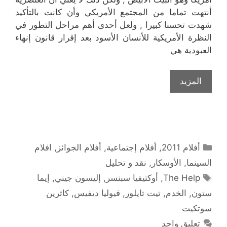
أنتهت تماما من المجتمع الأمريكي وأن كانت بالتأكيد
شهدت تحسنا كبيرا , ولعل أحدى أهم مراحل التطور في
النظرة الأمريكية للأنسان الأسود بعد إقرار قانون إنهاء
العبودية هي
المزيد
التصنيفات
أفلام 2011
,
أفلام إجتماعية
,
أفلام الجوائز
,
افلام
السينما
,
الأوسكار
,
نقد و تحليل
الوسوم
The Help
,
أوكتيفيا سبنسر
,
إليسون جيني
,
إيما
ستون
,
الخدم
,
تيت تايلور
,
فيوليا ديفيس
,
كاثرين
سوتكيت
تعليق واحد