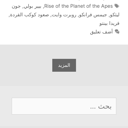
الوسوم
Rise of the Planet of the Apes
,
بيير بولي
,
جون
ليثكو
,
جيمس فرانكو
,
روبرت وايت
,
صعود كوكب القردة
,
فريدا بينتو
أضف تعليق
المزيد
البحث
عن: