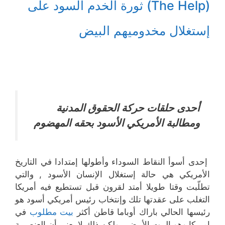
(The Help) ثورة الخدم السود على
إستغلال مخدوميهم البيض
أحدى حلقات حركة الحقوق المدنية
ومطالبة الأمريكي الأسود بحقه المهضوم
إحدى أسوأ النقاط السوداء وأطولها إمتدادا في التاريخ
الأمريكي هي حالة إستغلال الإنسان الأسود , والتي
تطلّبت وقتا طويلا أمتد لقرون قبل تستطيع فيه أمريكا
التغلب على عقدتها تلك وإنتخاب رئيس أمريكي أسود هو
رئيسها الحالي باراك أوباما قاطن أكثر
بيت مطلوب
في
امريكا وهو البيت الأبيض , ولكن ذلك لا يعني أن العنصرية