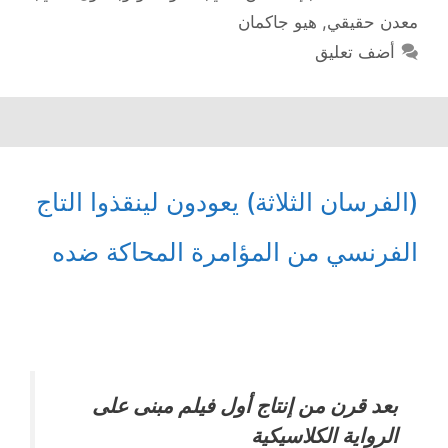
معدن حقيقي
,
هيو جاكمان
أضف تعليق
(الفرسان الثلاثة) يعودون لينقذوا التاج
الفرنسي من المؤامرة المحاكة ضده
بعد قرن من إنتاج أول فيلم مبنى على
الرواية الكلاسيكية