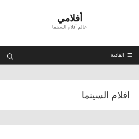
نتقل
لى
أفلامي
لمحتوى
عالم أفلام السينما
القائمة
افلام السينما