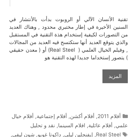
تقنية الأنسان الآلي أو الروبوت بدأت بالأنتشار في
السنين الأخيرة في إطار مختبري محدود , وهناك العديد
من التصورات لكيفية إستخدام هذة التقنية في المستقبل
والذي يتوقع العديد أنها ستكتسح فيه العديد من المجالات
, وفيلم الخيال العلمي ( Real Steel) أو ( معدن حقيقي
) يتصور إستخداما جديدا لهذه التقنية هو
المزيد
التصنيفات
أفلام 2011
,
أفلام أكشن
,
أفلام إجتماعية
,
أفلام خيال
علمي
,
أفلام عائلية
,
افلام السينما
,
نقد و تحليل
الوسوم
Real Steel
,
إيفنجلين ليلي
,
داكوتا غويو
,
شون ليفي
,