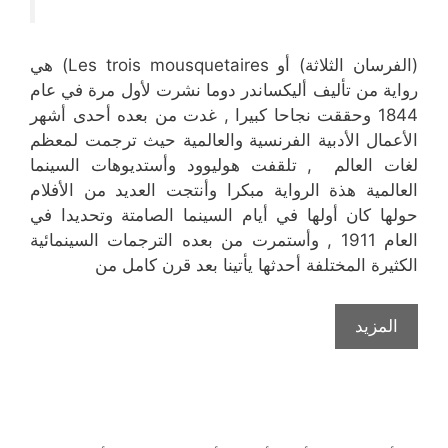
(الفرسان الثلاثة) أو Les trois mousquetaires‏) هي
رواية من تأليف أليكساندر دوما نشرت لأول مرة في عام
1844 وحققت نجاحا كبيرا , غدت من بعده أحدى أشهر
الأعمال الأدبية الفرنسية والعالمية حيث ترجمت لمعظم
لغات العالم , تلقفت هوليوود وأستديوهات السينما
العالمية هذة الرواية مبكرا وأنتجت العديد من الأفلام
حولها كان أولها في أيام السينما الصامتة وتحديدا في
العام 1911 , وأستمرت من بعده الترجمات السينمائية
الكثيرة المختلفة أحدثها يأتينا بعد قرن كامل من
المزيد