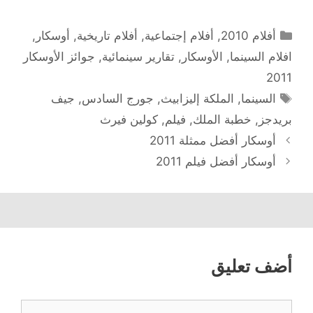
تصنيفات
ام 2010
,
أفلام إجتماعية
,
أفلام تاريخية
,
أوسكار
,
 السينما
,
الأوسكار
,
تقارير سينمائية
,
جوائز الأوسكار
وسوم
سينما
,
الملكة إليزابيث
,
جورج السادس
,
جيف
جز
,
خطبة الملك
,
فيلم
,
كولين فيرث
سكار أفضل ممثلة 2011
لات
سكار أفضل فيلم 2011
 تعليق