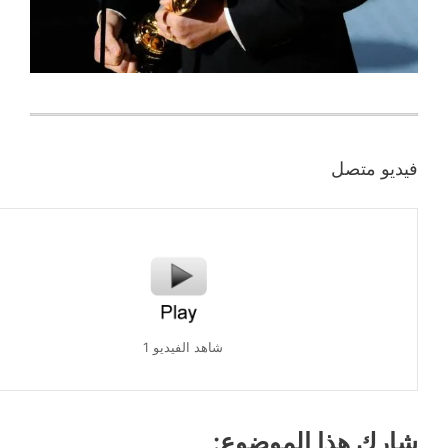
و متصل
شاهد الفيديو 1
ك هذا الموضوع: