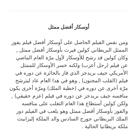
أوسكار أفضل ممثل
نفس الفيلم الحاصل على أوسكار أفضل فيلم يفوز
ل البريطاني كولين فيرث بأوسكار أفضل ممثل ,
كولين قد رشح للأوسكار لأول مرّة العام الماضي
يلم
(رجل أعزب) ولكنه خسر الأوسكار للممثل
يكي جيف بريدجز الذي فاز بالجائزة عن دوره في
(القلب المجنون) , وهو في هذا العام عاد ليترشح
أخرى عن دوره في (خطبة الملك) ومرّة أخرى يكون
سه جيف بريدجز عن دوره في فيلم (عزم حقيقي) ,
كولين أستطاع هذا العام التغلب على منافسه
ز بأوسكار أفضل ممثل وهو يلعب في الفيلم دور
 البريطاني جورج السادس والد الملكة إليزابيث
بريطانيا الحالية .