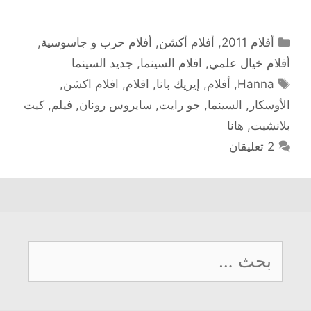
التصنيفات
أفلام 2011
,
أفلام أكشن
,
أفلام حرب و جاسوسية
,
أفلام خيال علمي
,
افلام السينما
,
جديد السينما
الوسوم
Hanna
,
أفلام
,
إيريك بانا
,
افلام
,
افلام اكشن
,
الأوسكار
,
السينما
,
جو رايت
,
سايروس رونان
,
فيلم
,
كيت
بلانشيت
,
هانا
2 تعليقان
البحث
عن: