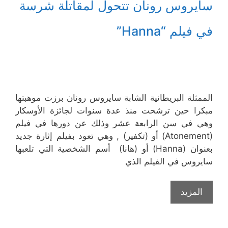
سايروس رونان تتحول لمقاتلة شرسة
في فيلم “Hanna”
الممثلة البريطانية الشابة سايروس رونان برزت موهبتها
مبكرا حين ترشحت منذ عدة سنوات لجائزة الأوسكار
وهي في سن الرابعة عشر وذلك عن دورها في فيلم
(Atonement) أو (تكفير) , وهي تعود بفيلم إثارة جديد
بعنوان (Hanna) أو (هانا) أسم الشخصية التي تلعبها
سايروس في الفيلم الذي
المزيد