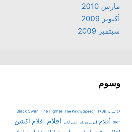
مارس 2010
أكتوبر 2009
سبتمبر 2009
وسوم
Black Swan
The Fighter
The King's Speech
127ساعة
TRUE
افلام
افلام اكشن
أفلام
GRIT
أنتوني هوبكنز
إيمي آدامز
افلام رعب