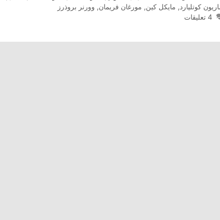
ريون كوتليارد
,
مايكل كين
,
مورغان فريمان
,
وورنر بروذرز
4 تعليقات