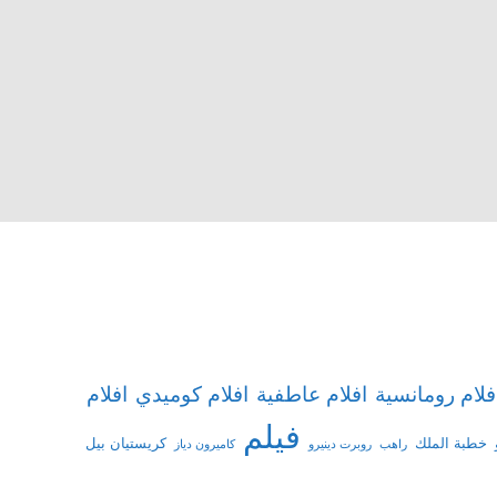
افلام
فلام رومانسية
افلام عاطفية
افلام كوميدي
فيلم
خطبة الملك
كريستيان بيل
راهب
روبرت دينيرو
كاميرون دياز