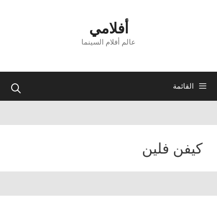
نتقل
لى
أفلامي
لمحتوى
عالم أفلام السينما
القائمة
كيفن فلين