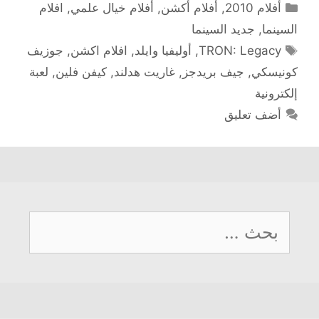
التصنيفات
أفلام 2010
,
أفلام أكشن
,
أفلام خيال علمي
,
افلام
السينما
,
جديد السينما
الوسوم
TRON: Legacy
,
أوليفيا وايلد
,
افلام اكشن
,
جوزيف
كونيسكي
,
جيف بريدجز
,
غاريت هدلند
,
كيفن فلين
,
لعبة
إلكترونية
أضف تعليق
البحث
عن: