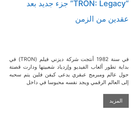
“TRON: Legacy” جزء جديد بعد
عقدين من الزمن
في سنة 1982 أنتجت شركة ديزني فيلم (TRON) في
بداية تطور ألعاب الفيديو وإزدياد شعبيتها ودارت قصتة
حول عالم ومبرمج عبقري يدعى كيفن فلين يتم سحبه
إلى العالم الرقمي ويجد نفسه محبوسا في داخل
المزيد