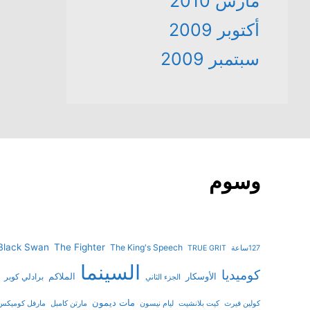
مارس 2010
أكتوبر 2009
سبتمبر 2009
وسوم
Black Swan
The Fighter
The King's Speech
127ساعة
TRUE GRIT
السينما
كوميديا
الأوسكار
الملاكم
برادلي كوبر
الجزء الثاني
مات ديمون
كولين فيرث
كيت بلانشيت
ليام نيسون
مارتن كامبل
مارفل كوميكس