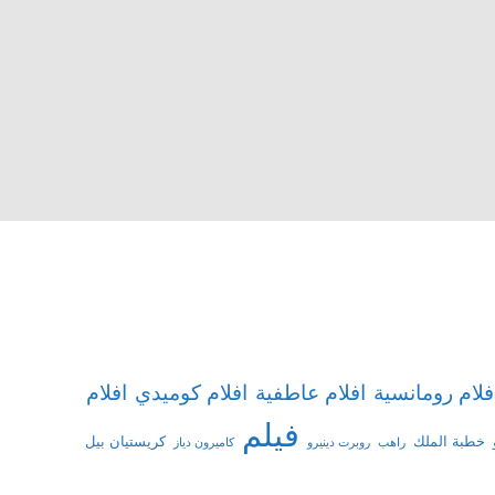
افلام
فلام رومانسية
افلام عاطفية
افلام كوميدي
فيلم
خطبة الملك
كريستيان بيل
راهب
روبرت دينيرو
كاميرون دياز