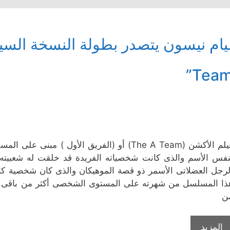
Team
فيلم الأكشن (The A Team) أو (الفريق الأول )
نفس الأسم والذى كانت شخصياته الفريدة قد خلقت له شعبيت
لرجل العضلاتى الأسمر ذو قصة الموهيكان والذى كان شخصية كارا
ذا المسلسل من شهرته على المستوى الشخصى أكثر من باقى الفري
ن
المزيد