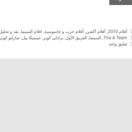
التصنيفات
أفلام 2010
,
أفلام أكشن
,
أفلام حرب و جاسوسية
,
افلام السينما
,
نقد و تحليل
الوسوم
The A Team
,
السينما
,
الفريق الأول
,
برادلي كوبر
,
جيسيكا بيل
,
شارلتو كوبر
تعليق واحد