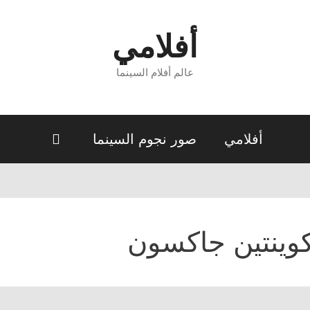
أفلامي
عالم أفلام السينما
أفلامي
صور نجوم السينما
وينتين جاكسون