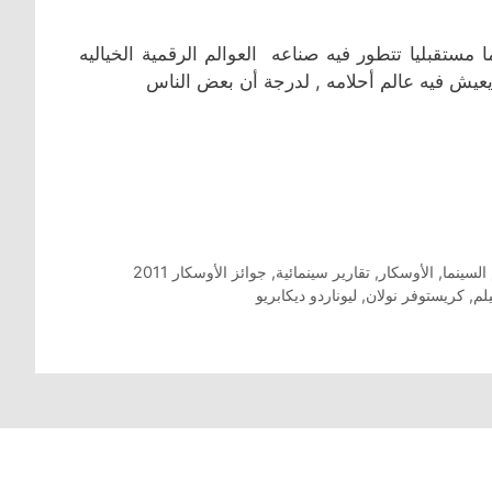
 عالما مستقبليا تتطور فيه صناعه العوالم الرقمية الخياليه
يعيش فيه عالم أحلامه , لدرجة أن بعض الناس
 السينما
,
الأوسكار
,
تقارير سينمائية
,
جوائز الأوسكار 2011
لم
,
كريستوفر نولان
,
ليوناردو ديكابريو