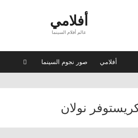
أفلامي
عالم أفلام السينما
أفلامي
صور نجوم السينما
ريستوفر نولان