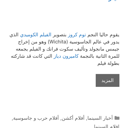
يقوم حاليا النجم
توم كروز
بتصوير
الفيلم الكوميدي
الذي
يدور في عالم الجاسوسية (Wichita) وهو من إخراج
جيمس مانجولد وتأليف سكوت فرانك و الفيلم يجمعه
للمرة الثانية بالنجمة
كاميرون دياز
التي كانت قد شاركته
بطولة فيلم
المزيد
التصنيفات
أخبار السينما
,
أفلام أكشن
,
أفلام حرب و جاسوسية
,
افلام السينما