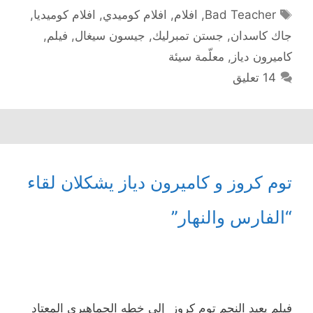
الوسوم
Bad Teacher
,
افلام
,
افلام كوميدي
,
افلام كوميديا
,
جاك كاسدان
,
جستن تمبرليك
,
جيسون سيغال
,
فيلم
,
كاميرون دياز
,
معلّمة سيئة
14 تعليق
توم كروز و كاميرون دياز يشكلان لقاء
“الفارس والنهار”
فيلم يعيد النجم توم كروز إلى خطه الجماهيرى المعتاد