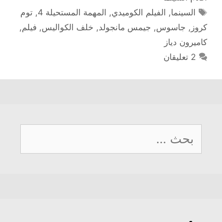
الوسوم
السينما
,
الفيلم الكوميدي
,
المهمة المستحيلة 4
,
توم
كروز
,
جاسوس
,
جيمس مانجولد
,
خلف الكواليس
,
فيلم
,
كاميرون دياز
2 تعليقان
البحث
عن: