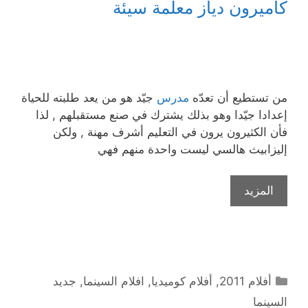
كاميرون دياز معلّمة سيئة
من تستطيع أن تعدّه
مدرس
جيّد هو من يعد طلبته للحياة
إعدادا جيّدا وهو بذلك يشترك في صنع مستقبلهم , لذا
فأن الكثيرون يرون في التعليم أشرف مهنة , ولكن
إليزابيث هالسي ليست واحدة منهم فهي
المزيد
التصنيفات
أفلام 2011
,
أفلام كوميديا
,
افلام السينما
,
جديد
السينما