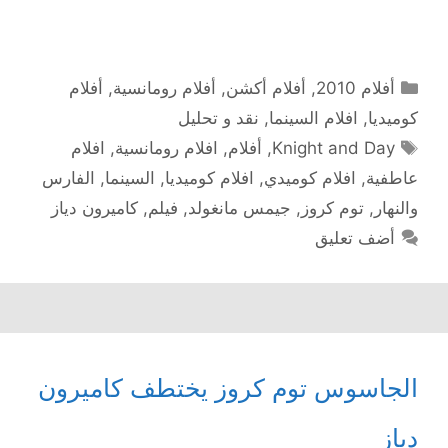
التصنيفات
أفلام 2010
,
أفلام أكشن
,
أفلام رومانسية
,
أفلام
كوميديا
,
افلام السينما
,
نقد و تحليل
الوسوم
Knight and Day
,
أفلام
,
افلام رومانسية
,
افلام
عاطفية
,
افلام كوميدي
,
افلام كوميديا
,
السينما
,
الفارس
والنهار
,
توم كروز
,
جيمس مانغولد
,
فيلم
,
كاميرون دياز
أضف تعليق
الجاسوس توم كروز يختطف كاميرون
دياز