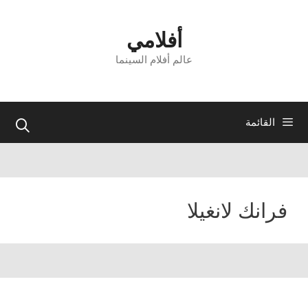
نتقل
لى
أفلامي
لمحتوى
عالم أفلام السينما
القائمة
فرانك لانغيلا