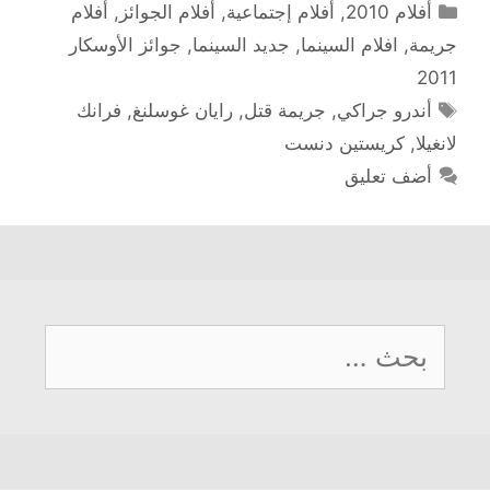
التصنيفات
أفلام 2010
,
أفلام إجتماعية
,
أفلام الجوائز
,
أفلام
جريمة
,
افلام السينما
,
جديد السينما
,
جوائز الأوسكار
2011
الوسوم
أندرو جراكي
,
جريمة قتل
,
رايان غوسلنغ
,
فرانك
لانغيلا
,
كريستين دنست
أضف تعليق
البحث
عن: