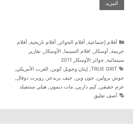
المزيد
التصنيفات
أفلام إجتماعية
,
أفلام الجوائز
,
أفلام تاريخية
,
أفلام
جريمة
,
أوسكار
,
افلام السينما
,
الأوسكار
,
تقارير
سينمائية
,
جوائز الأوسكار 2011
الوسوم
TRUE GRIT
,
إيثان وجويل كوين
,
الغرب الأمريكي
,
جوش برولين
,
جون وين
,
جيف بريدجز
,
روبرت دوفال
,
عزم حقيقي
,
كيم داربي
,
مات ديمون
,
هيلي ستنفيلد
أضف تعليق