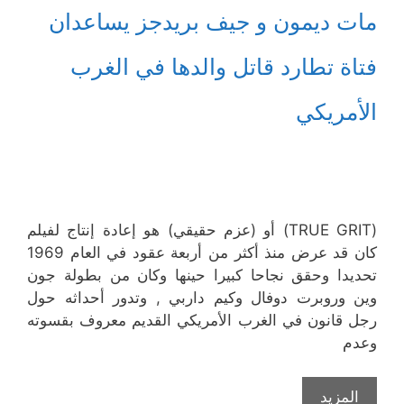
مات ديمون و جيف بريدجز يساعدان
فتاة تطارد قاتل والدها في الغرب
الأمريكي
(TRUE GRIT) أو (عزم حقيقي) هو إعادة إنتاج لفيلم
كان قد عرض منذ أكثر من أربعة عقود في العام 1969
تحديدا وحقق نجاحا كبيرا حينها وكان من بطولة جون
وين وروبرت دوفال وكيم داربي , وتدور أحداثه حول
رجل قانون في الغرب الأمريكي القديم معروف بقسوته
وعدم
المزيد