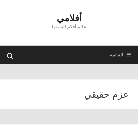
نتقل
لى
أفلامي
لمحتوى
عالم أفلام السينما
القائمة
عزم حقيقي