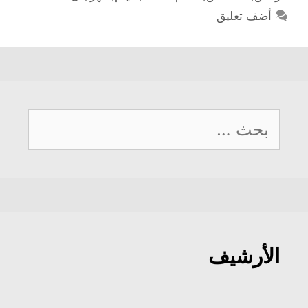
أضف تعليق
البحث
عن:
الأرشيف