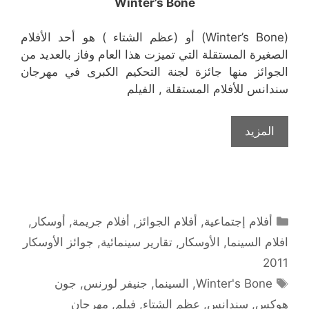
Winter’s Bone
(Winter’s Bone) أو (عظم الشتاء ) هو أحد الأفلام
الصغيرة المستقلة التي تميزت هذا العام وفاز بالعديد من
الجوائز منها جائزة لجنة التحكيم الكبرى في مهرجان
سندانس للأفلام المستقلة , الفيلم
المزيد
التصنيفات
أفلام إجتماعية
,
أفلام الجوائز
,
أفلام جريمة
,
أوسكار
,
افلام السينما
,
الأوسكار
,
تقارير سينمائية
,
جوائز الأوسكار
2011
الوسوم
Winter's Bone
,
السينما
,
جنيفر لورنس
,
جون
هوكس
,
سندانس
,
عظم الشتاء
,
فيلم
,
مهرجان