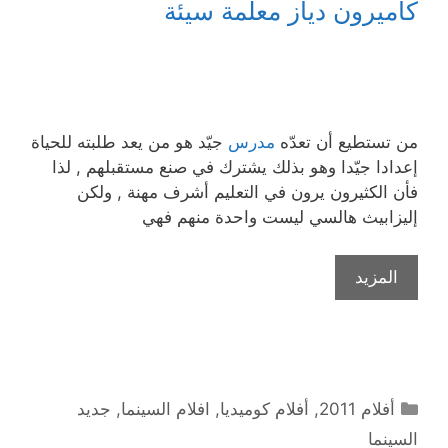
كاميرون دياز معلّمة سيئة
من تستطيع أن تعدّه
مدرس
جيّد هو من يعد طلبته للحياة
إعدادا جيّدا وهو بذلك يشترك في صنع مستقبلهم , لذا
فأن الكثيرون يرون في التعليم أشرف مهنة , ولكن
إليزابيث هالسي ليست واحدة منهم فهي
المزيد
التصنيفات
أفلام 2011
,
أفلام كوميديا
,
افلام السينما
,
جديد
السينما