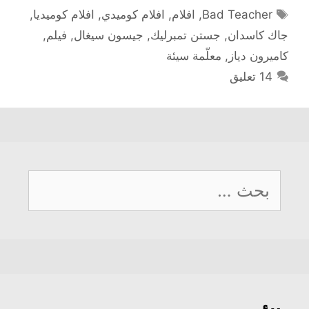
الوسوم
Bad Teacher
,
افلام
,
افلام كوميدي
,
افلام كوميديا
,
جاك كاسدان
,
جستن تمبرليك
,
جيسون سيغال
,
فيلم
,
كاميرون دياز
,
معلّمة سيئة
14 تعليق
البحث
عن: