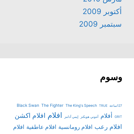
أكتوبر 2009
سبتمبر 2009
وسوم
Black Swan
The Fighter
The King's Speech
127ساعة
TRUE
افلام
افلام اكشن
أفلام
GRIT
أنتوني هوبكنز
إيمي آدامز
افلام رعب
افلام رومانسية
افلام عاطفية
افلام