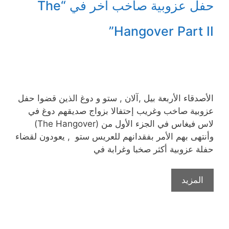
حفل عزوبية صاخب آخر في “The
Hangover Part II”
الأصدقاء الأربعة بيل ,آلان , ستو و دوغ الذين قضوا حفل
عزوبية صاخب وغريب إحتفالا بزواج صديقهم دوغ في
لاس فيغاس في الجزء الأول من (The Hangover)
وأنتهى بهم الأمر بفقدانهم للعريس ستو , يعودون لقضاء
حفلة عزوبية أكثر صخبا وغرابة في
المزيد