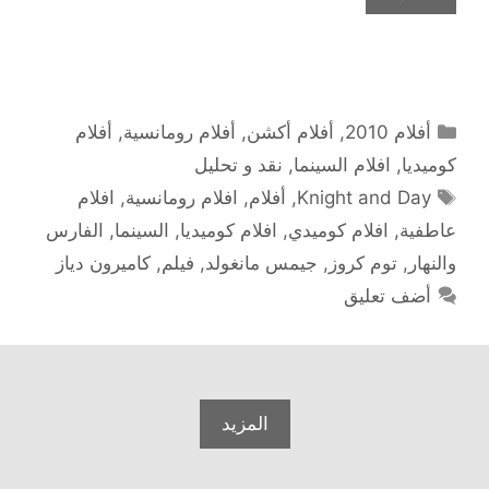
التصنيفات
أفلام 2010
,
أفلام أكشن
,
أفلام رومانسية
,
أفلام
كوميديا
,
افلام السينما
,
نقد و تحليل
الوسوم
Knight and Day
,
أفلام
,
افلام رومانسية
,
افلام
عاطفية
,
افلام كوميدي
,
افلام كوميديا
,
السينما
,
الفارس
والنهار
,
توم كروز
,
جيمس مانغولد
,
فيلم
,
كاميرون دياز
أضف تعليق
المزيد