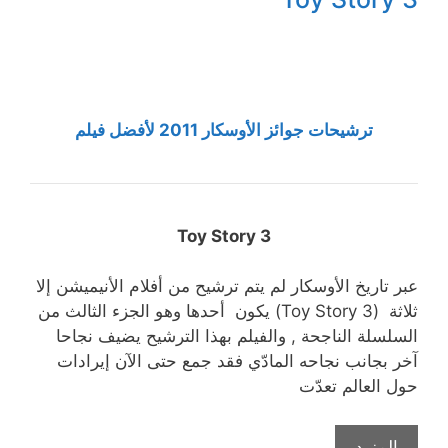
ترشيحات جوائز الأوسكار 2011 لأفضل فيلم
Toy Story 3
عبر تاريخ الأوسكار لم يتم ترشيح من أفلام الأنيميشن إلا
ثلاثة (Toy Story 3) يكون أحدها وهو الجزء الثالث من
السلسلة الناجحة , والفيلم بهذا الترشيح يضيف نجاحا
آخر بجانب نجاحه المادّي فقد جمع حتى الآن إيرادات
حول العالم تعدّت
المزيد