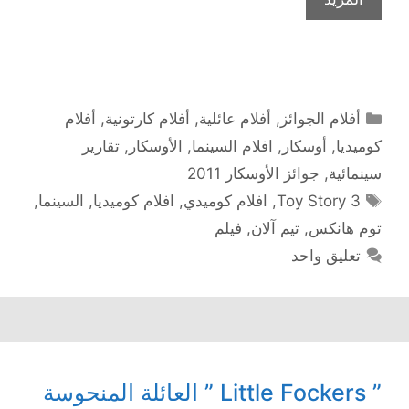
التصنيفات
أفلام الجوائز
,
أفلام عائلية
,
أفلام كارتونية
,
أفلام
كوميديا
,
أوسكار
,
افلام السينما
,
الأوسكار
,
تقارير
سينمائية
,
جوائز الأوسكار 2011
الوسوم
Toy Story 3
,
افلام كوميدي
,
افلام كوميديا
,
السينما
,
توم هانكس
,
تيم آلان
,
فيلم
تعليق واحد
” Little Fockers ” العائلة المنحوسة