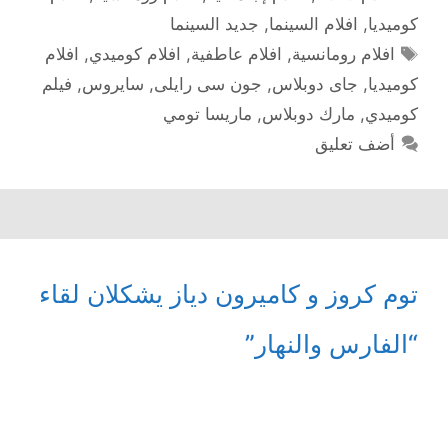
كوميديا
,
افلام السينما
,
جديد السينما
الوسوم
افلام رومانسية
,
افلام عاطفية
,
افلام كوميدي
,
افلام
كوميديا
,
جاى دوبلاس
,
جون سى رايلى
,
سايروس
,
فيلم
كوميدي
,
مارك دوبلاس
,
ماريسا تومي
أضف تعليق
توم كروز و كاميرون دياز يشكلان لقاء
“الفارس والنهار”