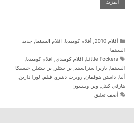
المزيد
التصنيفات
أفلام 2010
,
أفلام كوميديا
,
افلام السينما
,
جديد
السينما
الوسوم
Little Fockers
,
افلام كوميدي
,
افلام كوميديا
,
السينما
,
باربرا ستراسيند
,
بن ستلر
,
بن ستيلر
,
جيسيكا
ألبا
,
داستن هوفمان
,
روبرت دينيرو
,
فيلم
,
لورا دارين
,
هارفي كيتل
,
وين ويلسون
أضف تعليق