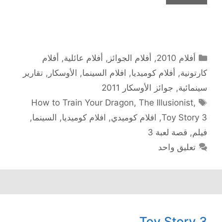
التصنيفات
أفلام 2010
,
أفلام الجوائز
,
أفلام عائلية
,
أفلام
كارتونية
,
أفلام كوميديا
,
افلام السينما
,
الأوسكار
,
تقارير
سينمائية
,
جوائز الأوسكار 2011
الوسوم
How to Train Your Dragon
,
The Illusionist
,
Toy Story 3
,
افلام كوميدي
,
افلام كوميديا
,
السينما
,
فيلم
,
قصة لعبة 3
تعليق واحد
Toy Story 3