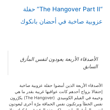
“The Hangover Part II” حفلة
عزوبية صاخبة في أحضان بانكوك
الأصدقاء الأربعة يعودون لنفس المأزق
السابق
الأصدقاء الأربعة الذين أمضوا حفلة عزوبية صاخبة
إحتفالا بزواج أحدهم كانت عواقبها غريبة بقدر ما هي
وخيمة في الفيلم الكوميدي (The Hangover) يكرّرون
نفس الخطأ ويرتكبون نفس الحماقة مرّة أخرى ليعودون