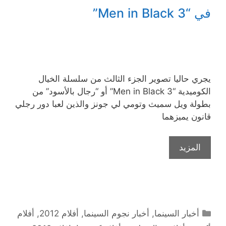
في “3 Men in Black”
يجري حاليا تصوير الجزء الثالث من سلسلة الخيال
الكوميدية “3 Men in Black” أو “رجال بالأسود” من
بطولة ويل سميث وتومي لي جونز والذين لعبا دور رجلي
قانون يميزهما
المزيد
التصنيفات
أخبار السينما
,
أخبار نجوم السينما
,
أفلام 2012
,
أفلام