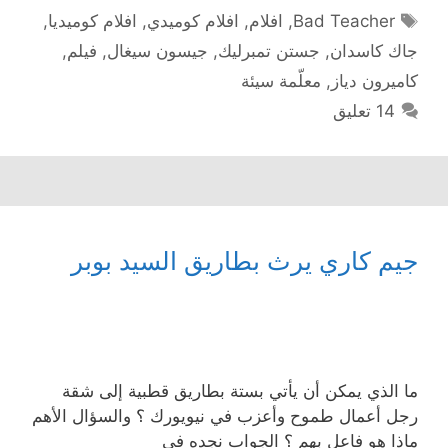
الوسوم
Bad Teacher
,
افلام
,
افلام كوميدي
,
افلام كوميديا
,
جاك كاسدان
,
جستن تمبرليك
,
جيسون سيغال
,
فيلم
,
كاميرون دياز
,
معلّمة سيئة
14 تعليق
جيم كاري يرث بطاريق السيد بوبر
ما الذي يمكن أن يأتي بستة بطاريق قطبية إلى شقة
رجل أعمال طموح وأعزب في نيويورك ؟ والسؤال الأهم
ماذا هو فاعل بهم ؟ الجواب نجده في