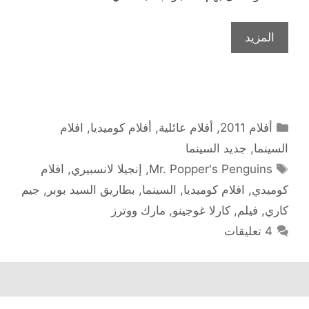
المزيد
التصنيفات
أفلام 2011
,
أفلام عائلية
,
أفلام كوميديا
,
افلام
السينما
,
جديد السينما
الوسوم
Mr. Popper's Penguins
,
إنجيلا لانسبيري
,
افلام
كوميدي
,
افلام كوميديا
,
السينما
,
بطاريق السيد بوبر
,
جيم
كاري
,
فيلم
,
كارلا غوجينو
,
مارك ووترز
4 تعليقات