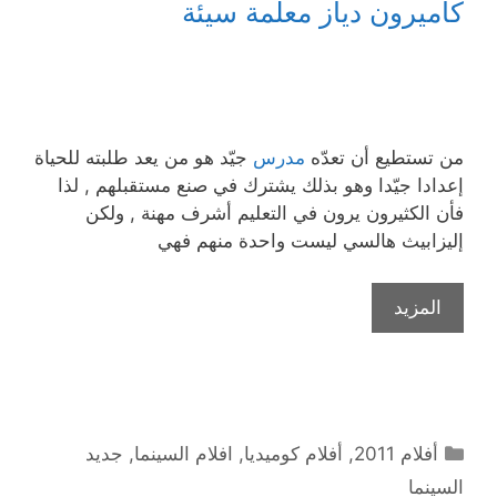
كاميرون دياز معلّمة سيئة
من تستطيع أن تعدّه
مدرس
جيّد هو من يعد طلبته للحياة
إعدادا جيّدا وهو بذلك يشترك في صنع مستقبلهم , لذا
فأن الكثيرون يرون في التعليم أشرف مهنة , ولكن
إليزابيث هالسي ليست واحدة منهم فهي
المزيد
التصنيفات
أفلام 2011
,
أفلام كوميديا
,
افلام السينما
,
جديد
السينما