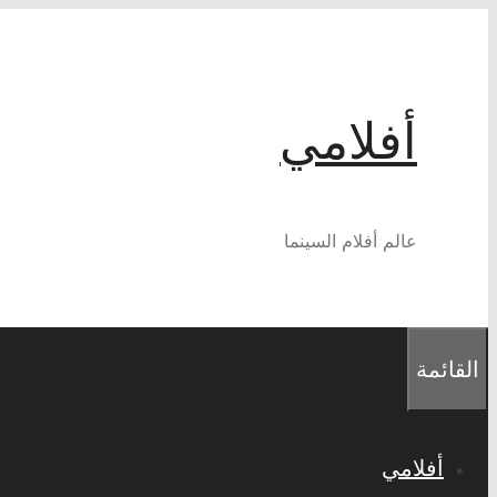
انتقل
إلى
المحتوى
أفلامي
عالم أفلام السينما
القائمة
أفلامي