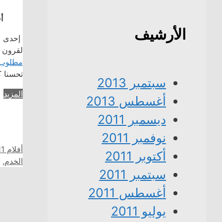
أ
الأرشيف
إحدى أس
لقرون ق
مطلوب
تحسنا ك
سبتمبر 2013
المزيد
أغسطس 2013
ديسمبر 2011
نوفمبر 2011
التصنيف
أفلام 2011
أكتوبر 2011
الخدم
,
سبتمبر 2011
أغسطس 2011
يوليو 2011