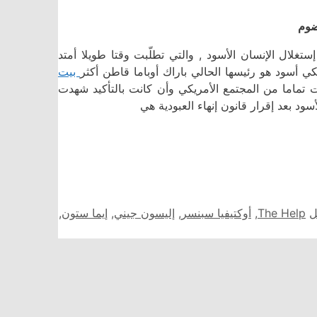
ضوم
تغلال الإنسان الأسود , والتي تطلّبت وقتا طويلا أمتد
ي أسود هو رئيسها الحالي باراك أوباما قاطن أكثر
بيت
ت تماما من المجتمع الأمريكي وأن كانت بالتأكيد شهدت
ود بعد إقرار قانون إنهاء العبودية هي
الوسوم
ل
The Help
,
أوكتيفيا سبنسر
,
إليسون جيني
,
إيما ستون
,