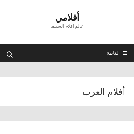
نتقل
لى
أفلامي
لمحتوى
عالم أفلام السينما
القائمة
أفلام الغرب