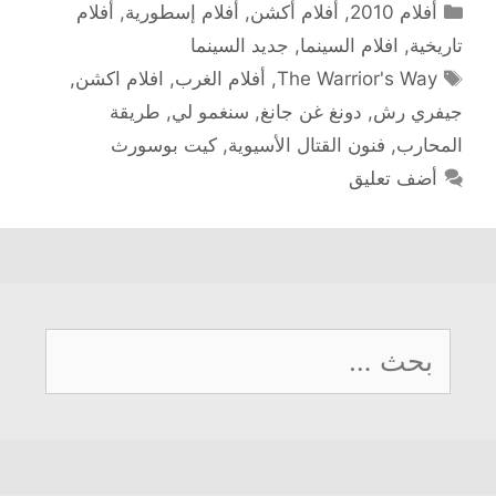
التصنيفات
أفلام 2010
,
أفلام أكشن
,
أفلام إسطورية
,
أفلام
تاريخية
,
افلام السينما
,
جديد السينما
الوسوم
The Warrior's Way
,
أفلام الغرب
,
افلام اكشن
,
جيفري رش
,
دونغ غن جانغ
,
سنغمو لي
,
طريقة
المحارب
,
فنون القتال الأسيوية
,
كيت بوسورث
أضف تعليق
البحث
عن: