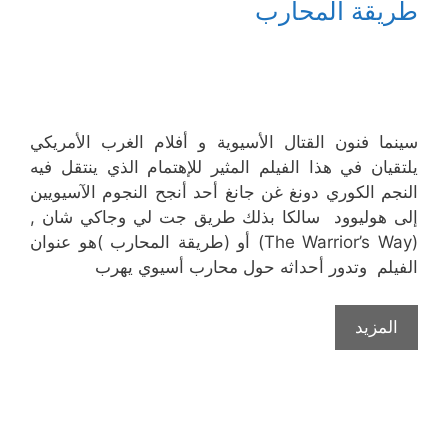
طريقة المحارب
سينما فنون القتال الأسيوية و أفلام الغرب الأمريكي
يلتقيان في هذا الفيلم المثير للإهتمام الذي ينتقل فيه
النجم الكوري دونغ غن جانغ أحد أنجح النجوم الآسيويين
إلى هوليوود سالكا بذلك طريق جت لي وجاكي شان ,
(The Warrior’s Way) أو (طريقة المحارب )هو عنوان
الفيلم وتدور أحداثه حول محارب أسيوي يهرب
المزيد