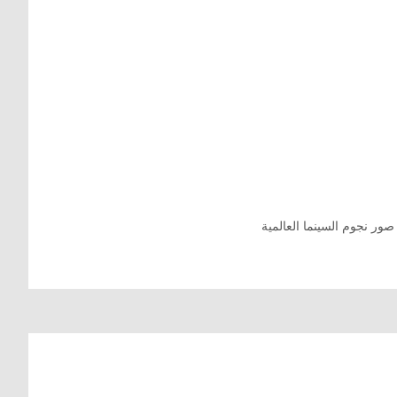
صور نجوم السينما العالمية