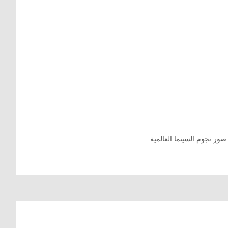
صور نجوم السينما العالمية