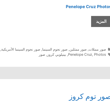
Penelope Cruz
Photo
صور
المزيد
بينيلوبي
كروز
التصنيفات
صور ممثلات
,
صور ممثلين
,
صور نجوم السينما
,
صور نجوم السينما الأمريكية
,
الوسوم
Photos
,
Penelope Cruz
,
بينيلوبي كروز
,
صور
ور توم كروز