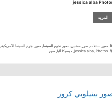
jessica alba
Photo
صور
المزيد
جيسيكا
ألبا
التصنيفات
صور ممثلات
,
صور ممثلين
,
صور نجوم السينما
,
صور نجوم السينما الأمريكية
,
الوسوم
Photos
,
jessica alba
,
جيسيكا ألبا
,
صور
ور بينيلوبي كروز