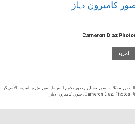
ور كاميرون دياز
Cameron Diaz
Photo
صور
المزيد
كاميرون
دياز
التصنيفات
صور ممثلات
,
صور ممثلين
,
صور نجوم السينما
,
صور نجوم السينما الأمريكية
,
الوسوم
Photos
,
Cameron Diaz
,
صور
,
كاميرون دياز