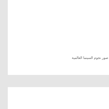
صور نجوم السينما العالمية