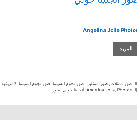
Angelina Jolie
Photo
صور
المزيد
أنجلينا
جولي
التصنيفات
صور ممثلات
,
صور ممثلين
,
صور نجوم السينما
,
صور نجوم السينما الأمريكية
,
الوسوم
Photos
,
Angelina Jolie
,
أنجلينا جولي
,
صور