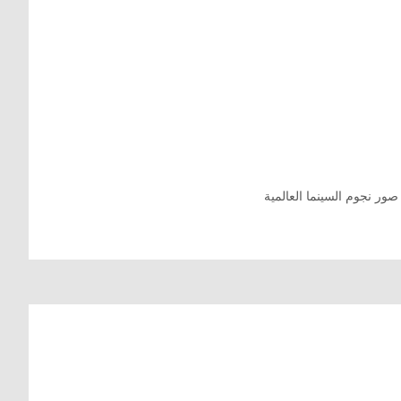
صور نجوم السينما العالمية