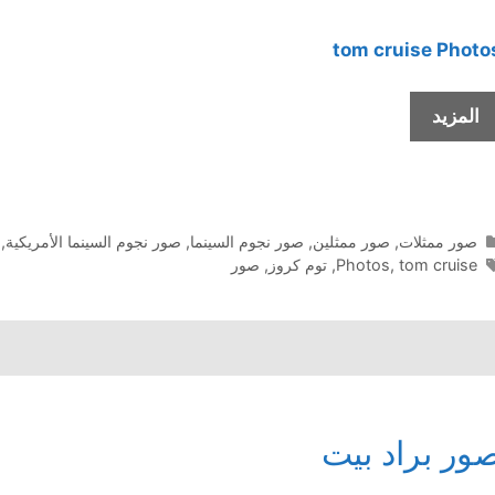
tom cruise
Photo
صور
المزيد
توم
كروز
التصنيفات
صور ممثلات
,
صور ممثلين
,
صور نجوم السينما
,
صور نجوم السينما الأمريكية
,
الوسوم
tom cruise
,
Photos
,
توم كروز
,
صور
ور براد بيت