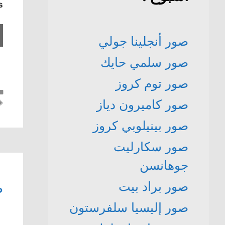
s
صور أنجلينا جولي
صور سلمي حايك
صور توم كروز
صور كاميرون دياز
صور بينيلوبي كروز
صور سكارليت
جوهانسن
ص
صور براد بيت
صور إليسيا سلفرستون