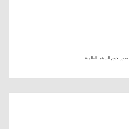
صور نجوم السينما العالمية