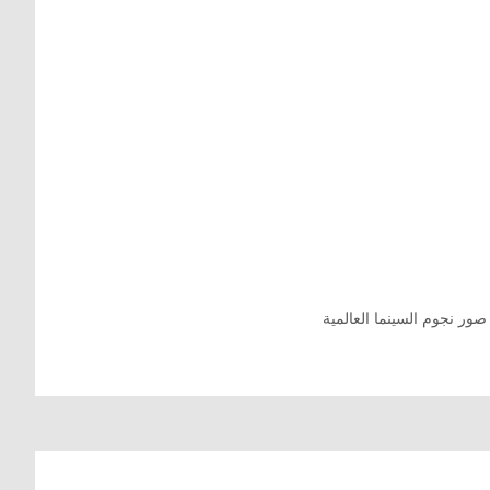
صور نجوم السينما العالمية