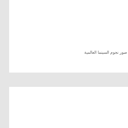
صور نجوم السينما العالمية