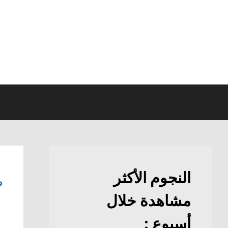
نتقل
لى
لمحتوى
النجوم الأكثر
ص
مشاهدة خلال
أسبوع :