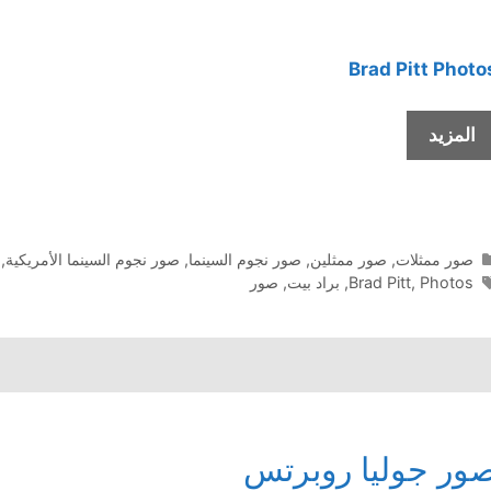
Brad Pitt
Photo
صور
المزيد
براد
بيت
التصنيفات
صور ممثلات
,
صور ممثلين
,
صور نجوم السينما
,
صور نجوم السينما الأمريكية
,
الوسوم
Photos
,
Brad Pitt
,
براد بيت
,
صور
ور جوليا روبرتس