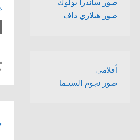
صور ساندرا بولوك
s
صور هيلاري داف
أفلامي
صور نجوم السينما
ص