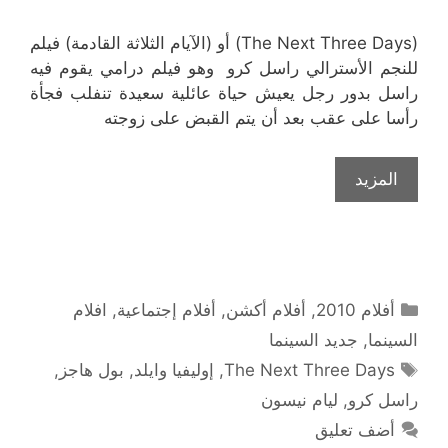
(The Next Three Days) أو (الآيام الثلاثة القادمة) فيلم
للنجم الأسترالي راسل كرو وهو فيلم درامي يقوم فيه
راسل بدور رجل يعيش حياة عائلية سعيدة تنفلب فجأة
رأسا على عقب بعد أن يتم القبض على زوجته
المزيد
التصنيفات
أفلام 2010
,
أفلام أكشن
,
أفلام إجتماعية
,
افلام
السينما
,
جديد السينما
الوسوم
The Next Three Days
,
إوليفيا وايلد
,
بول هاجز
,
راسل كرو
,
ليام نيسون
أضف تعليق