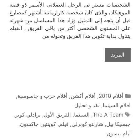
الشخصيات مستر تى الرجل العضلاتى الأسمر ذو قصة
الموهيكان والذى كان شخصية كارازماتية أشتهر كمصارع
قبل أن يتجه إلى التمثيل وزاد هذا المسلسل من شهرته
على المستوى الشخصى أكثر من باقى الفريق , الفيلم
يتناول بداية تكوين هذا الفريق وتحوله من
المزيد
التصنيفات
أفلام 2010
,
أفلام أكشن
,
أفلام حرب و جاسوسية
,
افلام السينما
,
نقد و تحليل
الوسوم
The A Team
,
السينما
,
الفريق الأول
,
برادلي كوبر
,
جيسيكا بيل
,
شارلتو كوبرلي
,
فيلم
,
كوينتين جاكسون
,
ليام نيسون