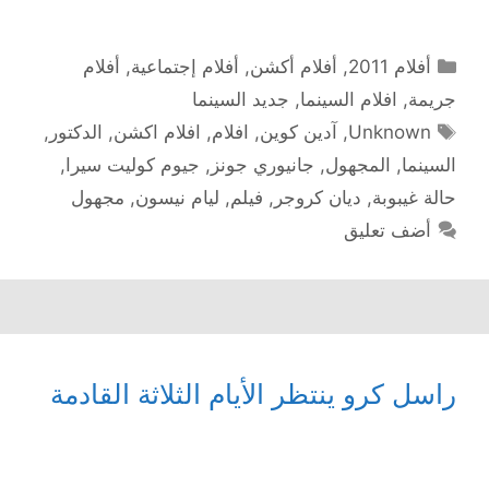
التصنيفات
أفلام 2011
,
أفلام أكشن
,
أفلام إجتماعية
,
أفلام
جريمة
,
افلام السينما
,
جديد السينما
الوسوم
Unknown
,
آدين كوين
,
افلام
,
افلام اكشن
,
الدكتور
,
السينما
,
المجهول
,
جانيوري جونز
,
جيوم كوليت سيرا
,
حالة غيبوبة
,
ديان كروجر
,
فيلم
,
ليام نيسون
,
مجهول
أضف تعليق
راسل كرو ينتظر الأيام الثلاثة القادمة