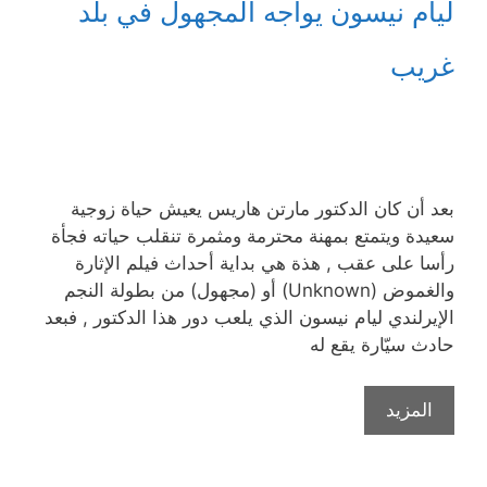
ليام نيسون يواجه المجهول في بلد
غريب
بعد أن كان الدكتور مارتن هاريس يعيش حياة زوجية
سعيدة ويتمتع بمهنة محترمة ومثمرة تنقلب حياته فجأة
رأسا على عقب , هذة هي بداية أحداث فيلم الإثارة
والغموض (Unknown) أو (مجهول) من بطولة النجم
الإيرلندي ليام نيسون الذي يلعب دور هذا الدكتور , فبعد
حادث سيّارة يقع له
المزيد