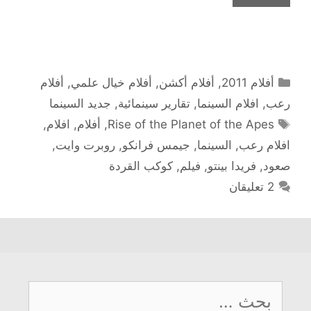
التصنيفات
أفلام 2011
,
أفلام أكشن
,
أفلام خيال علمي
,
أفلام
رعب
,
افلام السينما
,
تقارير سينمائية
,
جديد السينما
الوسوم
Rise of the Planet of the Apes
,
أفلام
,
افلام
,
افلام رعب
,
السينما
,
جيمس فرانكو
,
روبرت وايت
,
صعود
,
فريدا بينتو
,
فيلم
,
كوكب القردة
2 تعليقان
البحث