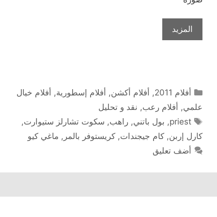
المزيد
التصنيفات
أفلام 2011
,
أفلام أكشن
,
أفلام إسطورية
,
أفلام خيال
علمي
,
أفلام رعب
,
نقد و تحليل
الوسوم
priest
,
بول باتني
,
راهب
,
سكوت تشارلز ستيوارت
,
كارل إربن
,
كام جيجندات
,
كريستوفر بالمر
,
ماغي كيو
أضف تعليق