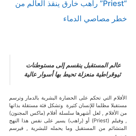
“Priest” راهب خارق ينقذ العالم من
خطر مصاصي الدماء
عالم المستقبل ينقسم إلى مستوطنات
ثيوقراطية منعزلة تحيط بها أسوار عالية
الأفلام التي تحكم على الحضارة البشرية بالدمار وترسم
مستقبلا مظلما للإنسان كثيرة وتشكل فئة مستقلة بذاتها
من الأفلام , لعل أشهرها سلسلة أفلام (ماكس المجنون)
, وفيلم (Priest) أو (راهب) يسير على نفس هذا النهج
المتشائم من المستقبل وما يحمله للبشرية , فيرسم
صورة