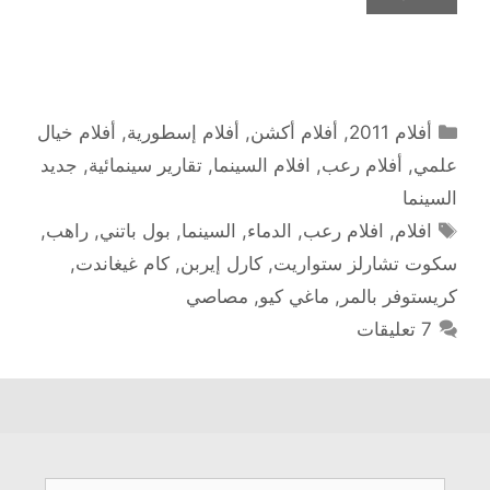
التصنيفات
أفلام 2011
,
أفلام أكشن
,
أفلام إسطورية
,
أفلام خيال
علمي
,
أفلام رعب
,
افلام السينما
,
تقارير سينمائية
,
جديد
السينما
الوسوم
افلام
,
افلام رعب
,
الدماء
,
السينما
,
بول باتني
,
راهب
,
سكوت تشارلز ستواريت
,
كارل إيربن
,
كام غيغاندت
,
كريستوفر بالمر
,
ماغي كيو
,
مصاصي
7 تعليقات