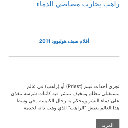
راهب يحارب مصاصي الدماء
أفلام صيف هوليوود 2011
تجري أحداث فيلم (Priest) أو (راهب) في عالم
مستقبلي مظلم ومخيف تنتشر فيه كائنات شرسة تتغذي
على دماء البشر ويتحكم به رجال الكنيسة , في وسط
هذا العالم يعيش “الراهب” الذي وهب ذاته لخدمة
المزيد