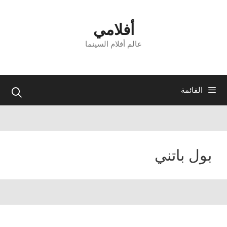
نتقل
لى
أفلامي
لمحتوى
عالم أفلام السينما
القائمة
بول باتني