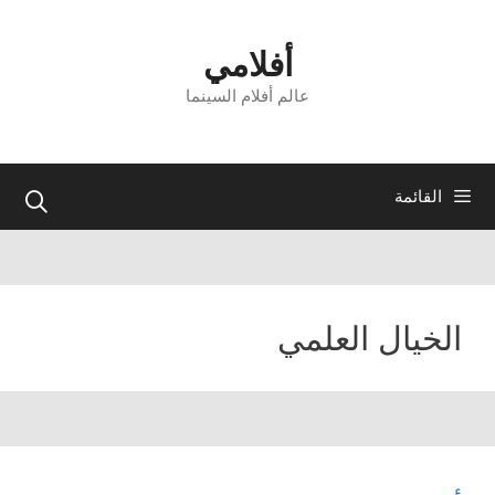
نتقل
لى
أفلامي
لمحتوى
عالم أفلام السينما
القائمة
الخيال العلمي