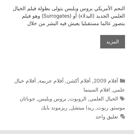
النجم الأمريكي بروس ويليس يتولى بطولة فيلم الخيال
العلمي الجديد (البدلاء) أو (Surrogates) وهو فيلم
يتصور عالما مستقبليا يعيش فيه البشر من خلال
المزيد
التصنيفات
أفلام 2009
,
أفلام أكشن
,
أفلام جريمة
,
أفلام خيال
علمي
,
افلام السينما
الوسوم
الخيال العلمي
,
الروبوت
,
بروس ويليس
,
جوناثان
موستو
,
ربوت
,
ريدا ميتشل
,
ريزموند بايك
تعليق واحد