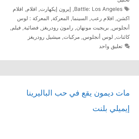
الوسوم
Battle: Los Angeles
,
إيرون إيكهارت
,
افلام
,
افلام
اكشن
,
افلام رعب
,
السينما
,
المعركة
,
المعركة : لوس
أنجلوس
,
بريجيت مونهان
,
رامون رودريغز
,
فضائية
,
فيلم
,
كائنات
,
لوس أنجلوس
,
مركبات
,
ميشيل رودريغز
تعليق واحد
مات ديمون يقع في حب الباليرينا
إيميلي بلنت