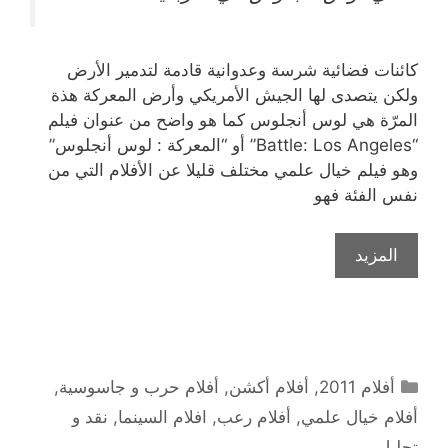
كائنات فضائية شرسة وعدوانية قادمة لتدمير الأرض
ولكن يتصدى لها الجيش الأمريكي وأرض المعركة هذة
المرّة هي لوس أنجلوس كما هو واضح من عنوان فيلم
“Battle: Los Angeles” أو “المعركة : لوس أنجلوس”
وهو فيلم خيال علمي مختلف قليلا عن الأفلام التي من
نفس الفئة فهو
المزيد
التصنيفات
أفلام 2011
,
أفلام أكشن
,
أفلام حرب و جاسوسية
,
أفلام خيال علمي
,
أفلام رعب
,
افلام السينما
,
نقد و
تحليل