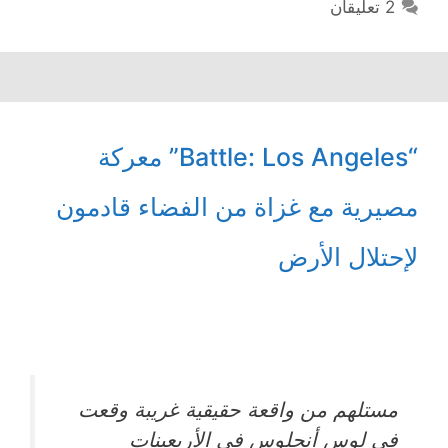
2 تعليقان
“Battle: Los Angeles” معركة
مصيرية مع غزاة من الفضاء قادمون
لإحتلال الأرض
مستلهم من واقعة حقيقية غريبة وقعت
في لوس أنجلوس في الأربعينات