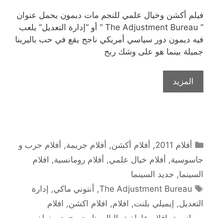
فيلم أكشن وخيال علمي للنجم مات ديمون يحمل عنوان
” The Adjustment Bureau ” أو “إدارة التعديل” يلعب
فيه ديمون دور سياسي أمريكي ناجح يقع في حب باليرينا
جميلة بينما هو على وشك ربح
المزيد
التصنيفات
أفلام 2011
,
أفلام أكشن
,
أفلام جريمة
,
أفلام حرب و
جاسوسية
,
أفلام خيال علمي
,
أفلام رومانسية
,
افلام
السينما
,
جديد السينما
الوسوم
The Adjustment Bureau
,
أنتوني ماكي
,
إدارة
التعديل
,
إيميلي بلنت
,
افلام
,
افلام اكشن
,
افلام