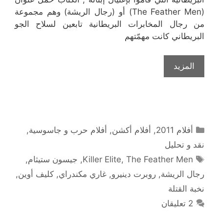
(The Feather Men) أو (رجال الريشة) وهم مجموعة
من رجال المخابرات البريطانية تابعين لسلاح الجو
البريطاني كانت مهمّتهم
المزيد
التصنيفات
أفلام 2011
,
أفلام أكشن
,
أفلام حرب و جاسوسية
,
نقد و تحليل
الوسوم
The Feather Men
,
Killer Elite
,
جيسون ستيثام
,
رجال الريشة
,
روبرت دينيرو
,
غاري مكندراي
,
كليف أوين
,
نخبة القتلة
2 تعليقان