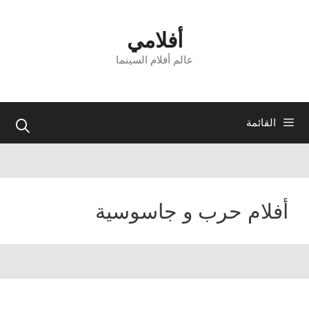
نتقل
لى
أفلامي
لمحتوى
عالم أفلام السينما
القائمة
أفلام حرب و جاسوسية