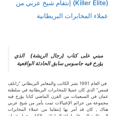
(Killer Elite) إنتقام شيخ عربي من
عملاء المخابرات البريطانية
مبني على كتاب (رجال الريشة) الذي
يؤرخ فيه جاسوس سابق الحادثة الواقعية
في العام 1991 نشر الكاتب والمغامر البريطاني “رانلف
فينس” الذي كان عميلا للمخابرات البريطانية في سلطنة
عمان في السبعينات من القرن الماضي كتابا يؤرخ فيه
مجموعة من جرائم الإغتيالات تمت بأمر من شيخ عربي
هناك , كان قد أمر بها إنتقاما من عملاء المخابرات
البريطانية التي قاموا بإغتيال إبنائه , الكتاب حمل عنوان