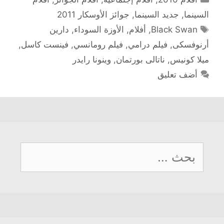
السينما
,
جديد السينما
,
جوائز الأوسكار 2011
الوسوم
Black Swan
,
أفلام
,
الأوزة السوداء
,
دارين
أرنوفسكى
,
فيلم درامي
,
فيلم رومانسي
,
فينست كاسل
,
ميلا كونيس
,
ناتالى بورتمان
,
وينونا رايدر
أضف تعليق
البحث
عن: