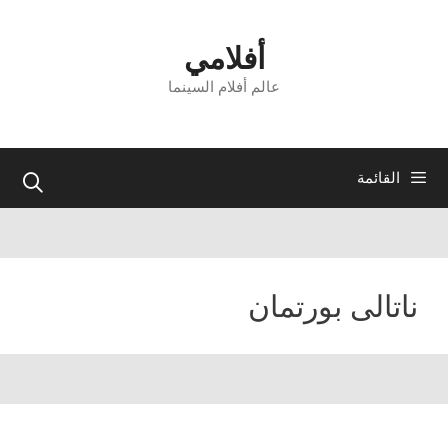
نتقل
لى
أفلامي
لمحتوى
عالم أفلام السينما
القائمة
ناتالى بورتمان