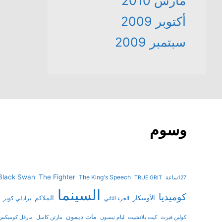
مارس 2010
أكتوبر 2009
سبتمبر 2009
وسوم
Black Swan
The Fighter
The King's Speech
127ساعة
TRUE GRIT
السينما
كوميديا
الأوسكار
الملاكم
برادلي كوبر
الجزء الثاني
مات ديمون
كولين فيرث
كيت بلانشيت
ليام نيسون
مارتن كامبل
مارفل كوميكس