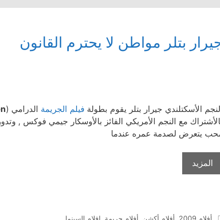
يرار بتلر مواطن لا يحترم القانون
لنجم الأسكتلندي جيرار بتلر يقوم بطولة
فيلم الجريمة
الدرامي (
en
الأشتراك مع النجم الأمريكي الفائز بالأوسكار جيمي فوكس , وتدو
حب يتعرض لصدمة عمره عندما
المزيد
التصنيفات
أفلام 2009
,
أفلام أكشن
,
أفلام جريمة
,
افلام السينما