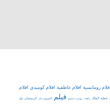
افلام
فلام رومانسية
افلام عاطفية
افلام كوميدي
فيلم
خطبة الملك
كريستيان بيل
راهب
روبرت دينيرو
كاميرون دياز