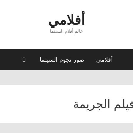
أفلامي
عالم أفلام السينما
أفلامي
صور نجوم السينما
يلم الجريمة