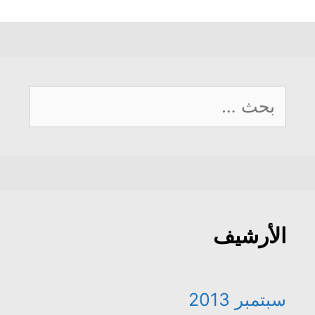
البحث
عن:
الأرشيف
سبتمبر 2013