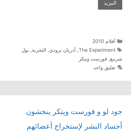
المزيد
التصنيفات
أفلام 2010
الوسوم
The Experiment
,
أدريان برودي
,
التجربة
,
بول
شرينغ
,
فورست ويتكر
تعليق واحد
جود لو و فورست ويتكر ينخشون
أجساد البشر لإستخراج أعضائهم