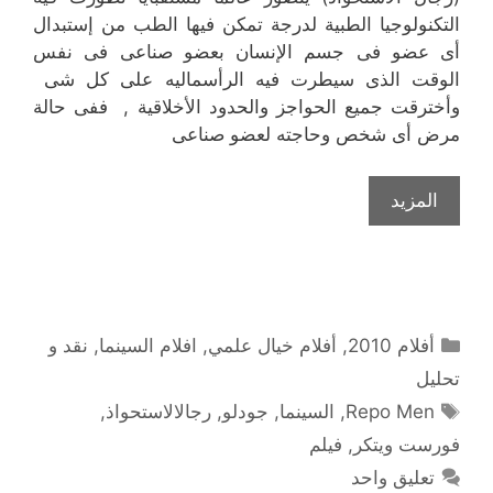
التكنولوجيا الطبية لدرجة تمكن فيها الطب من إستبدال
أى عضو فى جسم الإنسان بعضو صناعى فى نفس
الوقت الذى سيطرت فيه الرأسماليه على كل شى
وأخترقت جميع الحواجز والحدود الأخلاقية , ففى حالة
مرض أى شخص وحاجته لعضو صناعى
المزيد
التصنيفات
أفلام 2010
,
أفلام خيال علمي
,
افلام السينما
,
نقد و
تحليل
الوسوم
Repo Men
,
السينما
,
جودلو
,
رجالالاستحواذ
,
فورست ويتكر
,
فيلم
تعليق واحد