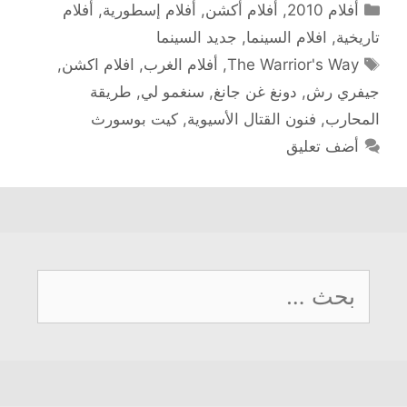
التصنيفات
أفلام 2010
,
أفلام أكشن
,
أفلام إسطورية
,
أفلام
تاريخية
,
افلام السينما
,
جديد السينما
الوسوم
The Warrior's Way
,
أفلام الغرب
,
افلام اكشن
,
جيفري رش
,
دونغ غن جانغ
,
سنغمو لي
,
طريقة
المحارب
,
فنون القتال الأسيوية
,
كيت بوسورث
أضف تعليق
البحث
عن: