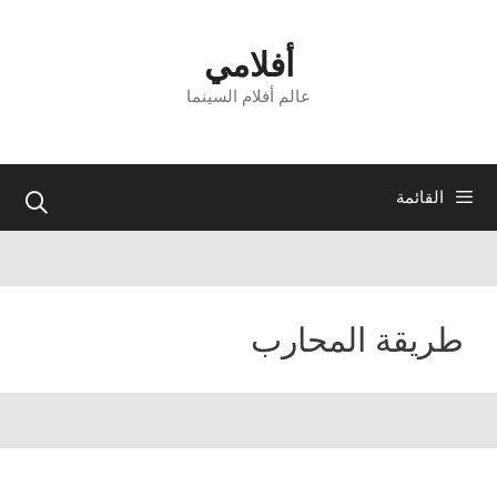
نتقل
لى
أفلامي
لمحتوى
عالم أفلام السينما
القائمة
طريقة المحارب