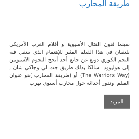
طريقة المحارب
سينما فنون القتال الأسيوية و أفلام الغرب الأمريكي
يلتقيان في هذا الفيلم المثير للإهتمام الذي ينتقل فيه
النجم الكوري دونغ غن جانغ أحد أنجح النجوم الآسيويين
إلى هوليوود سالكا بذلك طريق جت لي وجاكي شان ,
(The Warrior’s Way) أو (طريقة المحارب )هو عنوان
الفيلم وتدور أحداثه حول محارب أسيوي يهرب
المزيد