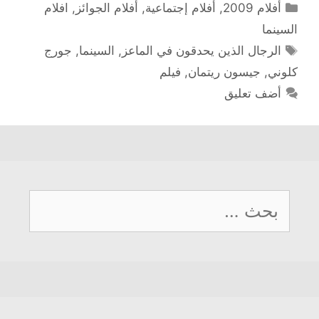
التصنيفات
أفلام 2009
,
أفلام إجتماعية
,
أفلام الجوائز
,
افلام
السينما
الوسوم
الرجال الذين يحدقون في الماعز
,
السينما
,
جورج
كلوني
,
جيسون ريتمان
,
فيلم
أضف تعليق
البحث
عن: