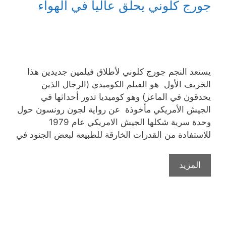
جورج كلوني يحلّق عاليا في الهواء
يستعد النجم جورج كلوني لأطلاق فيلمين جديدين هذا
الخريف الأول هو الفيلم الكوميدي (الرجال الذين
يحدقون في الماعز) وهو كوميديا تدور أحداثها في
الجيش الأمريكي مأخوذة عن رواية لجون رونسون حول
وحدة سرية شكلها الجيش الامريكي عام 1979
للاستفادة من القدرات الخارقة للطبيعة لبعض الجنود في
المزيد