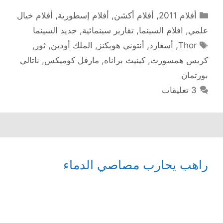
التصنيفات
أفلام 2011
,
أفلام أكشن
,
أفلام إسطورية
,
أفلام خيال
علمي
,
افلام السينما
,
تقارير سينمائية
,
جديد السينما
الوسوم
Thor
,
أسغارد
,
أنتوني هوبكنز
,
الملك أودين
,
ثور
,
كريس همسورث
,
كينيث براناه
,
مارفل كوميكس
,
ناتالي
بورتمان
3 تعليقات
راهب يحارب مصاصي الدماء