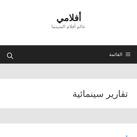
نتقل
لى
أفلامي
لمحتوى
عالم أفلام السينما
القائمة
تقارير سينمائية