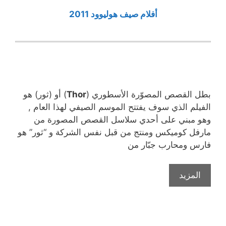
أفلام صيف هوليوود 2011
بطل القصص المصوّرة الأسطوري (
Thor
) أو (ثور) هو
الفيلم الذي سوف يفتتح الموسم الصيفي لهذا العام ,
وهو مبني على أحدي سلاسل القصص المصورة من
مارفل كوميكس ومنتج من قبل نفس الشركة و “ثور” هو
فارس ومحارب جبّار من
المزيد