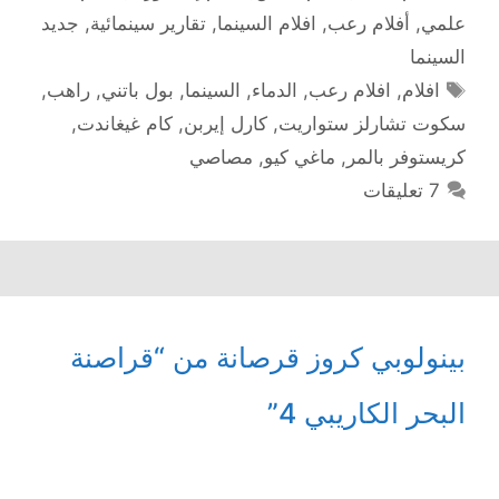
علمي
,
أفلام رعب
,
افلام السينما
,
تقارير سينمائية
,
جديد
السينما
الوسوم
افلام
,
افلام رعب
,
الدماء
,
السينما
,
بول باتني
,
راهب
,
سكوت تشارلز ستواريت
,
كارل إيربن
,
كام غيغاندت
,
كريستوفر بالمر
,
ماغي كيو
,
مصاصي
7 تعليقات
بينولوبي كروز قرصانة من “قراصنة
البحر الكاريبي 4”