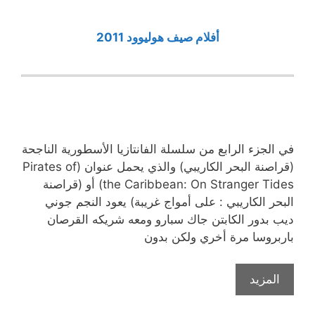
أفلام صيف هوليوود 2011
في الجزء الرابع من سلسلة الفانتازيا الأسطورية الناجحة
(قراصنة البحر الكاريبي) والذي يحمل عنوان (Pirates of
the Caribbean: On Stranger Tides) أو (قراصنة
البحر الكاريبي : على أمواج غريبة) يعود النجم جوني
ديب بدور الكابتن جاك سبارو ومعه شريكه القرصان
باربروسا مرة أخري ولكن بدون
المزيد