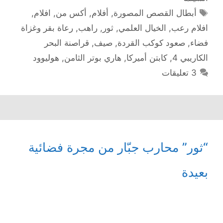
الوسوم
أبطال القصص المصورة
,
أفلام
,
أكس من
,
افلام
,
افلام رعب
,
الخيال العلمي
,
ثور
,
راهب
,
رعاة بقر وغزاة
فضاء
,
صعود كوكب القردة
,
صيف
,
قراصنة البحر
الكاريبي 4
,
كابتن أميركا
,
هاري بوتر الثامن
,
هوليوود
3 تعليقات
“ثور” محارب جبّار من مجرة فضائية
بعيدة