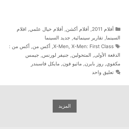
التصنيفات
أفلام 2011
,
أفلام أكشن
,
أفلام خيال علمي
,
افلام
السينما
,
تقارير سينمائية
,
جديد السينما
الوسوم
X-Men: First Class
,
X-Men
,
أكس من
,
أكس من :
الدفعة الأولى
,
المتحولين
,
جنيفر لورنس
,
جيمس
مكفوي
,
روز بايرن
,
ماثيو فون
,
مايكل فاسبندر
تعليق واحد
المزيد