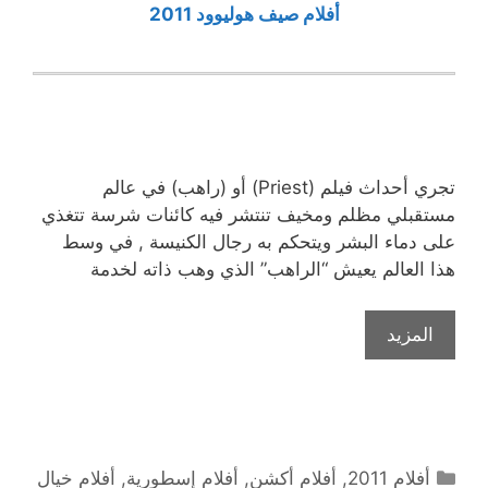
أفلام صيف هوليوود 2011
تجري أحداث فيلم (Priest) أو (راهب) في عالم
مستقبلي مظلم ومخيف تنتشر فيه كائنات شرسة تتغذي
على دماء البشر ويتحكم به رجال الكنيسة , في وسط
هذا العالم يعيش “الراهب” الذي وهب ذاته لخدمة
المزيد
التصنيفات
أفلام 2011
,
أفلام أكشن
,
أفلام إسطورية
,
أفلام خيال